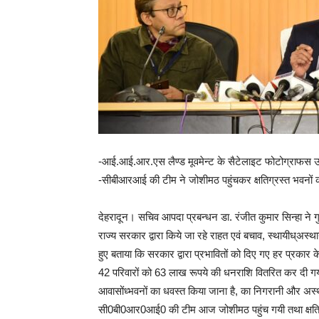
-आई.आई.आर.एस लैण्ड मूवमेन्ट के सैटेलाइट फोटोग्राफस उ
-सीबीआरआई की टीम ने जोशीमठ पहुंचकर क्षतिग्रस्त भवनों का सर
देहरादून। सचिव आपदा प्रबन्धन डा. रंजीत कुमार सिन्हा ने गुर
राज्य सरकार द्वारा किये जा रहे राहत एवं बचाव, स्थायीध्अस्था
हुए बताया कि सरकार द्वारा प्रभावितों को दिए गए हर प्रकार 
42 परिवारों को 63 लाख रूपये की धनराशि वितरित कर दी 
आवासोंध्भवनों का धवस्त किया जाना है, का निगरानी और अस्था
सी0बी0आर0आई0 की टीम आज जोशीमठ पहुंच गयी तथा क्षतिग्रस्त