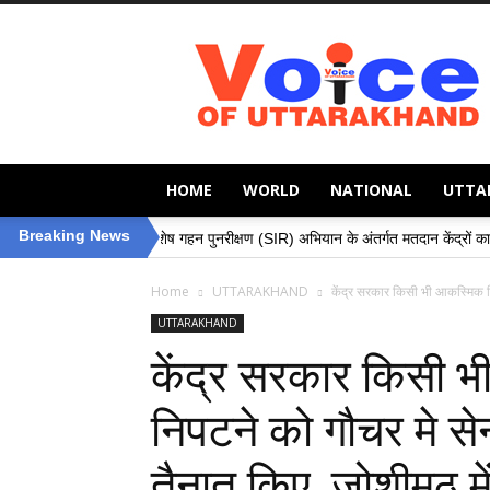
Voice
of
Uttarakhand
HOME
WORLD
NATIONAL
UTTA
»
Breaking News
विशेष गहन पुनरीक्षण (SIR) अभियान के अंतर्गत मतदान केंद्रों का निरीक्षण, मतदाताओं की स
Home
UTTARAKHAND
केंद्र सरकार किसी भी आकस्मिक स्थ
UTTARAKHAND
केंद्र सरकार किसी भ
निपटने को गौचर मे सेन
तैनात किए, जोशीमठ में 