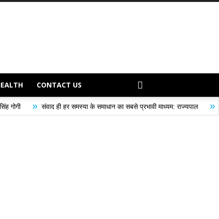
HEALTH
CONTACT US
»
ही हर समस्या के समाधान का सबसे प्रभावी माध्यम: राज्यपाल
तुलाज़ ने रचा इतिहास, सं