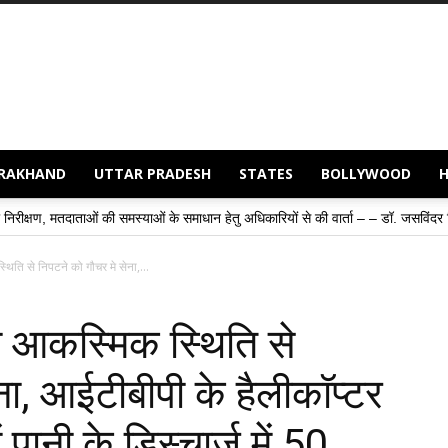
RAKHAND
UTTAR PRADESH
STATES
BOLLYWOOD
»
मस्याओं के समाधान हेतु अधिकारियों से की वार्ता – – डॉ. जसविंदर सिंह गोगी
संवाद 
िति से निपटने को गौचर मे सेना,...
ी आकस्मिक स्थिति से
ा, आईटीबीपी के हैलीकाॅप्टर
पानी के डिस्चार्ज में 50