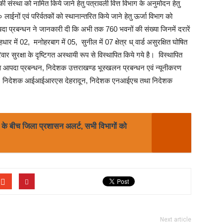
 की संस्था को नामित किये जाने हेतु पत्रावली वित्त विभाग के अनुमोदन हेतु
नों एवं परिर्वतकों को स्थानान्तरित किये जाने हेतु ऊर्जा विभाग को
प्रबन्धन ने जानकारी दी कि अभी तक 760 भवनों की संख्या जिनमें दरारें
हधार में 02, मनोहरबाग में 05, सुनील में 07 क्षेत्र ध् वार्ड असुरक्षित घोषित
वार सुरक्षा के दृष्टिगत अस्थायी रूप से विस्थापित किये गये है। विस्थापित
सचिव आपदा प्रबन्धन, निदेशक उत्तराखण्ड भूस्खलन प्रबन्धन एवं न्यूनीकरण
स्थान, निदेशक आईआईआरएस देहरादून, निदेशक एनआईएच तथा निदेशक
नी के बीच जिला प्रशासन अलर्ट, सभी विभागों को
Next article