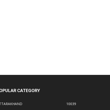
OPULAR CATEGORY
TTARAKHAND
10039