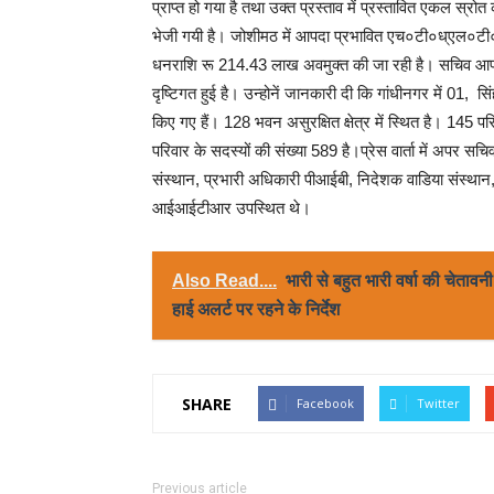
प्राप्त हो गया है तथा उक्त प्रस्ताव में प्रस्तावित एकल स्रोत
भेजी गयी है। जोशीमठ में आपदा प्रभावित एच०टी०ध्एल०टी० लाई
धनराशि रू 214.43 लाख अवमुक्त की जा रही है। सचिव आपदा 
दृष्टिगत हुई है। उन्होनें जानकारी दी कि गांधीनगर में 01, सिं
किए गए हैं। 128 भवन असुरक्षित क्षेत्र में स्थित है। 145 परि
परिवार के सदस्यों की संख्या 589 है।प्रेस वार्ता में अपर 
संस्थान, प्रभारी अधिकारी पीआईबी, निदेशक वाडिया सं
आईआईटीआर उपस्थित थे।
Also Read....
भारी से बहुत भारी वर्षा की चेताव
हाई अलर्ट पर रहने के निर्देश
SHARE
Facebook
Twitter
Previous article