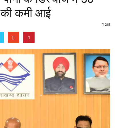
क की कमी आई
265