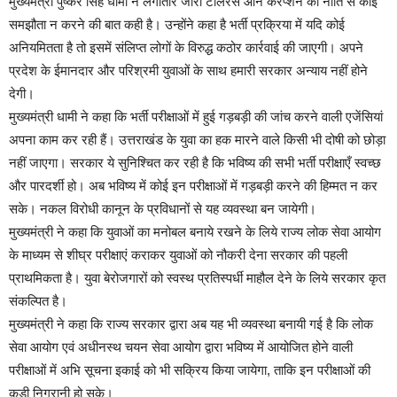
मुख्यमंत्री पुष्कर सिंह धामी ने लगातार जीरो टॉलरेंस ऑन करप्शन की नीति से कोई
समझौता न करने की बात कही है। उन्होंने कहा है भर्ती प्रक्रिया में यदि कोई
अनियमितता है तो इसमें संलिप्त लोगों के विरुद्ध कठोर कार्रवाई की जाएगी। अपने
प्रदेश के ईमानदार और परिश्रमी युवाओं के साथ हमारी सरकार अन्याय नहीं होने
देगी।
मुख्यमंत्री धामी ने कहा कि भर्ती परीक्षाओं में हुई गड़बड़ी की जांच करने वाली एजेंसियां
अपना काम कर रही हैं। उत्तराखंड के युवा का हक मारने वाले किसी भी दोषी को छोड़ा
नहीं जाएगा। सरकार ये सुनिश्चित कर रही है कि भविष्य की सभी भर्ती परीक्षाएँ स्वच्छ
और पारदर्शी हो। अब भविष्य में कोई इन परीक्षाओं में गड़बड़ी करने की हिम्मत न कर
सके। नकल विरोधी कानून के प्रविधानों से यह व्यवस्था बन जायेगी।
मुख्यमंत्री ने कहा कि युवाओं का मनोबल बनाये रखने के लिये राज्य लोक सेवा आयोग
के माध्यम से शीघ्र परीक्षाएं कराकर युवाओं को नौकरी देना सरकार की पहली
प्राथमिकता है। युवा बेरोजगारों को स्वस्थ प्रतिस्पर्धी माहौल देने के लिये सरकार कृत
संकल्पित है।
मुख्यमंत्री ने कहा कि राज्य सरकार द्वारा अब यह भी व्यवस्था बनायी गई है कि लोक
सेवा आयोग एवं अधीनस्थ चयन सेवा आयोग द्वारा भविष्य में आयोजित होने वाली
परीक्षाओं में अभि सूचना इकाई को भी सक्रिय किया जायेगा, ताकि इन परीक्षाओं की
कड़ी निगरानी हो सके।