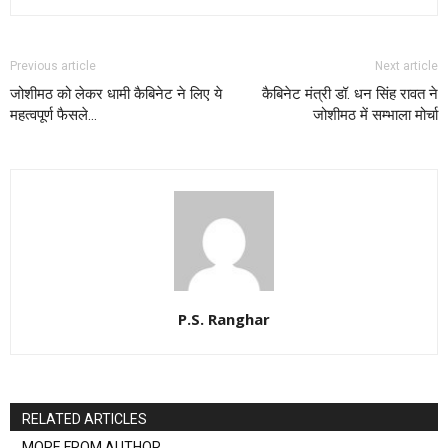
Previous article
Next article
जोशीमठ को लेकर धामी कैबिनेट ने लिए ये
कैबिनेट मंत्री डॉ. धन सिंह रावत ने
महत्वपूर्ण फैसले…
जोशीमठ में सम्भाला मोर्चा
P.S. Ranghar
RELATED ARTICLES
MORE FROM AUTHOR