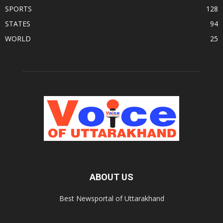
SPORTS
128
STATES
94
WORLD
25
ABOUT US
Best Newsportal of Uttarakhand