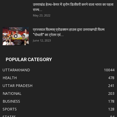
उत्तराखंड हेल्थ-केयर में ड्रोन डिलीवरी करने वाला भारत का पहला
राज्य...
May 23, 2022
प्रज्जवल फिल्मस् प्रोडक्शन हाउस द्वारा उत्तराखण्डी फिल्म
“पोथली” का ट्रेलर एवं...
June 12, 2023
POPULAR CATEGORY
UTTARAKHAND
10044
HEALTH
478
UTTAR PRADESH
241
NATIONAL
203
BUSINESS
178
SPORTS
128
STATES
94