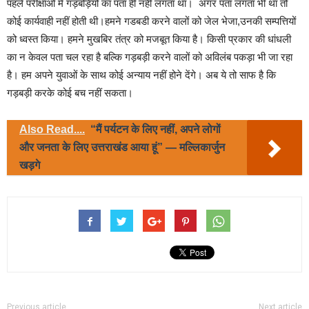
पहले परीक्षाओं में गड़बड़ियों का पता ही नही लगता था। अगर पता लगता भी था तो
कोई कार्यवाही नहीं होती थी।हमने गडबडी करने वालों को जेल भेजा,उनकी सम्पत्तियों
को ध्वस्त किया। हमने मुखबिर तंत्र को मजबूत किया है। किसी प्रकार की धांधली
का न केवल पता चल रहा है बल्कि गड़बड़ी करने वालों को अविलंब पकड़ा भी जा रहा
है। हम अपने युवाओं के साथ कोई अन्याय नहीं होने देंगे। अब ये तो साफ है कि
गड़बड़ी करके कोई बच नहीं सकता।
Also Read....
“मैं पर्यटन के लिए नहीं, अपने लोगों
और जनता के लिए उत्तराखंड आया हूं” — मल्लिकार्जुन
खड़गे
Previous article
Next article