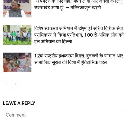
“मैं पर्यटन के लिए नहीं, अपने लोगों और जनता के लिए
उत्तराखंड आया हूं” — मल्लिकार्जुन खड़गे
विशेष स्वच्छता अभियान में डीएम एवं सचिव विधिक सेवा
प्राधिकरण ने किया प्रतिभाग, 100 से अधिक लोग बने
इस अभियान का हिस्सा
12वां राष्ट्रीय हथकरघा दिवस: बुनकरों के सम्मान और
सामाजिक सुरक्षा की दिशा में ऐतिहासिक पहल
LEAVE A REPLY