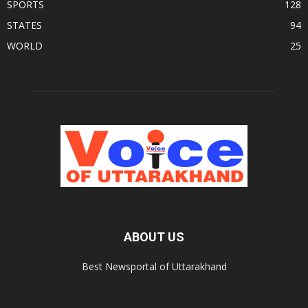
SPORTS
128
STATES
94
WORLD
25
ABOUT US
Best Newsportal of Uttarakhand