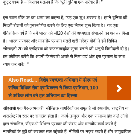
कुट्टंबकम है – जिसका मतलब है कि “पूरी दुनिया एक परिवार है।”
इस खास मौके पर का अम्मा का कहना है, “यह एक शुभ अवसर है। हमने दुनिया की
मिटती रोशनी को पुनर्स्थापित करने के लिए एक मिशन शुरू किया है। यह एक
ऐतिहासिक वर्ष है जिसमें भारत को जी20 देशों की अध्यक्षता संभालने का अवसर मिला
है। भारत सरकार और माननीय प्रधान मंत्री श्री नरेंद्र मोदी ने हमें सिविल
सोसाइटी 20 की प्रक्रिया को सफलतापूर्वक सुगम बनाने की अनूठी जिम्मेदारी दी है।
हम कोशिश करेंगे कि अपनी जिम्मेदारी अच्छे से निभा पाएं और इस प्रयास के साथ
न्याय कर सकें।”
Also Read....
विशेष स्वच्छता अभियान में डीएम एवं
सचिव विधिक सेवा प्राधिकरण ने किया प्रतिभाग, 100
से अधिक लोग बने इस अभियान का हिस्सा
सीएसओ एक गैर-लाभकारी, स्वैच्छिक नागरिकों का समूह है जो स्थानीय, राष्ट्रीय या
अंतर्राष्ट्रीय स्तर पर संगठित होता है। कार्य-उन्मुख और एक सामान्य हित वाले लोगों
द्वारा संचालित, सीएसओ विभिन्न प्रकार की सेवाएं और मानवीय कार्य करते हैं,
नागरिकों के मुद्दों को सरकार तक पहुंचाते हैं, नीतियों पर नज़र रखते हैं और सामुदायिक