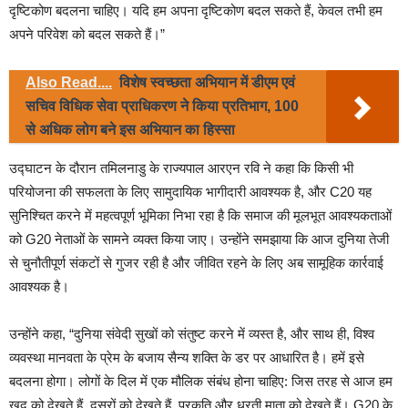
दृष्टिकोण बदलना चाहिए। यदि हम अपना दृष्टिकोण बदल सकते हैं, केवल तभी हम
अपने परिवेश को बदल सकते हैं।”
Also Read....
विशेष स्वच्छता अभियान में डीएम एवं
सचिव विधिक सेवा प्राधिकरण ने किया प्रतिभाग, 100
से अधिक लोग बने इस अभियान का हिस्सा
उद्घाटन के दौरान तमिलनाडु के राज्यपाल आरएन रवि ने कहा कि किसी भी
परियोजना की सफलता के लिए सामुदायिक भागीदारी आवश्यक है, और C20 यह
सुनिश्चित करने में महत्वपूर्ण भूमिका निभा रहा है कि समाज की मूलभूत आवश्यकताओं
को G20 नेताओं के सामने व्यक्त किया जाए। उन्होंने समझाया कि आज दुनिया तेजी
से चुनौतीपूर्ण संकटों से गुजर रही है और जीवित रहने के लिए अब सामूहिक कार्रवाई
आवश्यक है।
उन्होंने कहा, “दुनिया संवेदी सुखों को संतुष्ट करने में व्यस्त है, और साथ ही, विश्व
व्यवस्था मानवता के प्रेम के बजाय सैन्य शक्ति के डर पर आधारित है। हमें इसे
बदलना होगा। लोगों के दिल में एक मौलिक संबंध होना चाहिए: जिस तरह से आज हम
खुद को देखते हैं, दूसरों को देखते हैं, प्रकृति और धरती माता को देखते हैं। G20 के