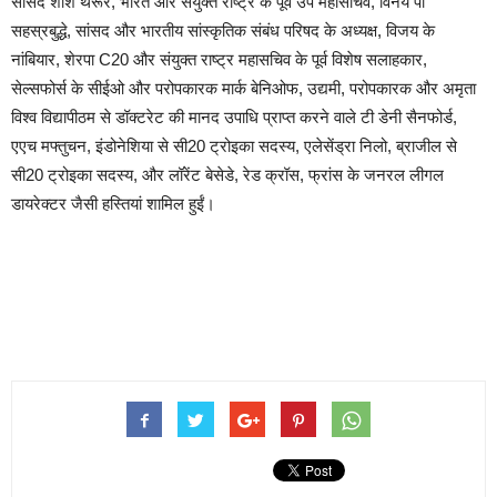
सांसद शशि थरूर, भारत और संयुक्त राष्ट्र के पूर्व उप महासचिव, विनय पी
सहस्रबुद्धे, सांसद और भारतीय सांस्कृतिक संबंध परिषद के अध्यक्ष, विजय के
नांबियार, शेरपा C20 और संयुक्त राष्ट्र महासचिव के पूर्व विशेष सलाहकार,
सेल्सफोर्स के सीईओ और परोपकारक मार्क बेनिओफ, उद्यमी, परोपकारक और अमृता
विश्व विद्यापीठम से डॉक्टरेट की मानद उपाधि प्राप्त करने वाले टी डेनी सैनफोर्ड,
एएच मफ्तुचन, इंडोनेशिया से सी20 ट्रोइका सदस्य, एलेसेंड्रा निलो, ब्राजील से
सी20 ट्रोइका सदस्य, और लॉरेंट बेसेडे, रेड क्रॉस, फ्रांस के जनरल लीगल
डायरेक्टर जैसी हस्तियां शामिल हुईं।