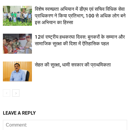
विशेष स्वच्छता अभियान में डीएम एवं सचिव विधिक सेवा
प्राधिकरण ने किया प्रतिभाग, 100 से अधिक लोग बने
इस अभियान का हिस्सा
12वां राष्ट्रीय हथकरघा दिवस: बुनकरों के सम्मान और
सामाजिक सुरक्षा की दिशा में ऐतिहासिक पहल
सेहत की सुरक्षा, धामी सरकार की प्राथमिकता
LEAVE A REPLY