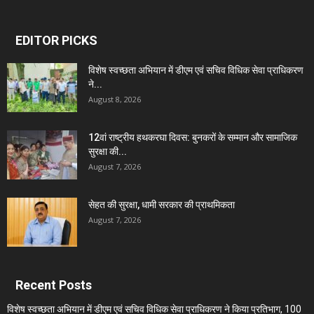
EDITOR PICKS
विशेष स्वच्छता अभियान में डीएम एवं सचिव विधिक सेवा प्राधिकरण
ने...
August 8, 2026
12वां राष्ट्रीय हथकरघा दिवस: बुनकरों के सम्मान और सामाजिक
सुरक्षा की...
August 7, 2026
सेहत की सुरक्षा, धामी सरकार की प्राथमिकता
August 7, 2026
Recent Posts
विशेष स्वच्छता अभियान में डीएम एवं सचिव विधिक सेवा प्राधिकरण ने किया प्रतिभाग, 100