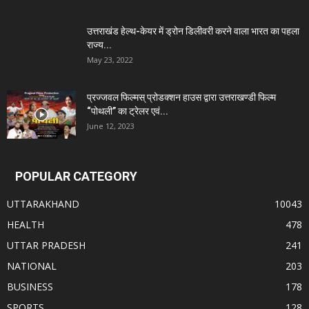
उत्तराखंड हेल्थ-केयर में ड्रोन डिलीवरी करने वाला भारत का पहला
राज्य...
May 23, 2022
प्रज्जवल फिल्मस् प्रोडक्शन हाउस द्वारा उत्तराखण्डी फिल्म
“पोथली” का ट्रेलर एवं...
June 12, 2023
POPULAR CATEGORY
UTTARAKHAND
10043
HEALTH
478
UTTAR PRADESH
241
NATIONAL
203
BUSINESS
178
SPORTS
128