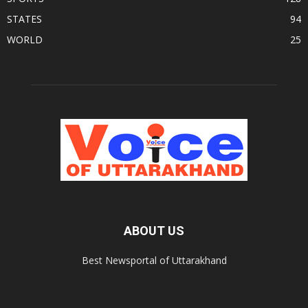
STATES
94
WORLD
25
ABOUT US
Best Newsportal of Uttarakhand