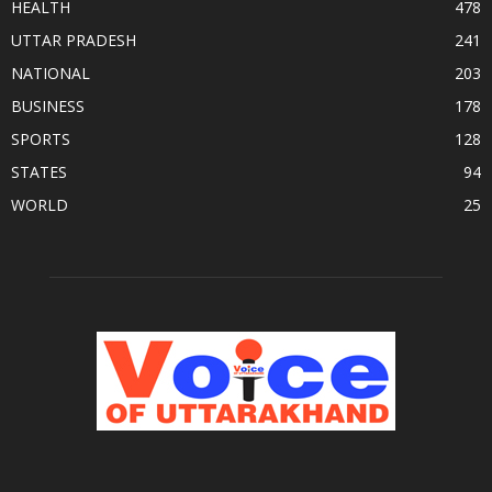
HEALTH
478
UTTAR PRADESH
241
NATIONAL
203
BUSINESS
178
SPORTS
128
STATES
94
WORLD
25