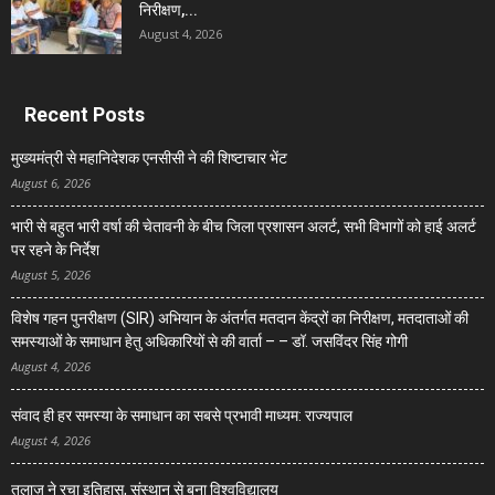
निरीक्षण,...
August 4, 2026
Recent Posts
मुख्यमंत्री से महानिदेशक एनसीसी ने की शिष्टाचार भेंट
August 6, 2026
भारी से बहुत भारी वर्षा की चेतावनी के बीच जिला प्रशासन अलर्ट, सभी विभागों को हाई अलर्ट
पर रहने के निर्देश
August 5, 2026
विशेष गहन पुनरीक्षण (SIR) अभियान के अंतर्गत मतदान केंद्रों का निरीक्षण, मतदाताओं की
समस्याओं के समाधान हेतु अधिकारियों से की वार्ता – – डॉ. जसविंदर सिंह गोगी
August 4, 2026
संवाद ही हर समस्या के समाधान का सबसे प्रभावी माध्यम: राज्यपाल
August 4, 2026
तुलाज़ ने रचा इतिहास, संस्थान से बना विश्वविद्यालय