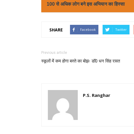
100 से अधिक लोग बने इस अभियान का हिस्सा
SHARE
Facebook
Twitter
Previous article
स्कूलों में कम होगा बस्ते का बोझः डॉ0 धन सिंह रावत
P.S. Ranghar