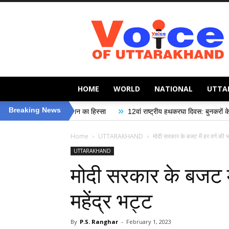
Voice
of
Uttarakhand
HOME
WORLD
NATIONAL
UTTA
»
Breaking News
इस अभियान का हिस्सा
12वां राष्ट्रीय हथकरघा दिवस: बुनकरों के सम्मान और सामाजिक 
Home
UTTARAKHAND
मोदी सरकार के बजट में हर वर्ग की भा
UTTARAKHAND
मोदी सरकार के बजट में
महेंद्र भट्ट
By
P.S. Ranghar
-
February 1, 2023