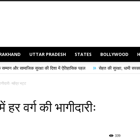
RAKHAND
UTTAR PRADESH
STATES
BOLLYWOOD
»
सुरक्षा की दिशा में ऐतिहासिक पहल
सेहत की सुरक्षा, धामी सरकार की प्राथमिकता
गीदारीः महेंद्र भट्ट
 हर वर्ग की भागीदारीः
339