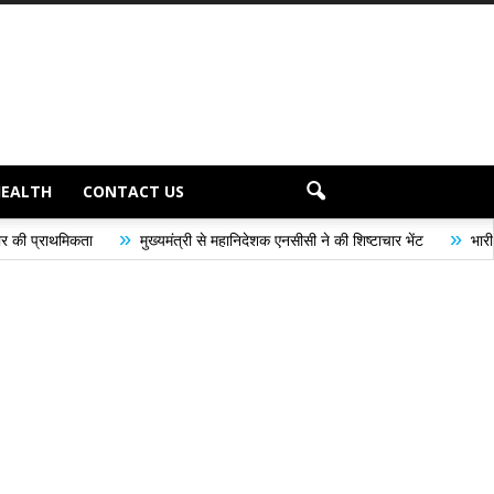
HEALTH
CONTACT US
»
»
मुख्यमंत्री से महानिदेशक एनसीसी ने की शिष्टाचार भेंट
भारी से बहुत भारी वर्षा क