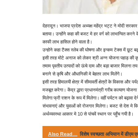
देहरादून। भाजपा प्रदेश अध्यक्ष महेंद्र भट्ट ने मोदी सरकार
बताया। उन्होंने कहा की बजट मे हर वर्ग को लाभान्वित करन
काफी लाभ हासिल होने वाला है।
उन्होने कहा टैक्स स्लेब की घोषणा और इन्कम टेक्स में छूट बढ़
इसी तरह मोटे अनाज को लेकर श्री अन्न योजना पहाड़ की कृषि
तमाम पृवतीय उत्पादों को ऊंचे दाम और बड़ा बाजार मिलना तय है।
बनाने से कृषि और औधानिकी मे बेहतर लाभ मिलेंगे।
इसी तरह हिमालयी क्षेत्र में सीमावर्ती क्षेत्रों के विकास औ
मजबूत करेगा। केंद्र द्धारा प्रधानमंत्री गरीब कल्याण योज
मिलेगा फ्री राशन के रूप में मिलेगा। वहीं पर्यटन को बढ़ावा
संभावनाएं और युवाओं को रोजगार मिलेगा। बजट से देश मे विक
अर्थव्यवस्था आकार मे 10 से पांचवें स्थान पर पहुँच गयी है।
Also Read....
विशेष स्वच्छता अभियान में डीएम 