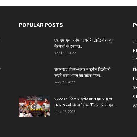
POPULAR POSTS
P
व
एफ एफ एच , ओपन एयर रेस्टोरेंट देहरादून
U
मेहमानों के स्वागत...
H
April 11, 2022
U
N
े
उत्तराखंड हेल्थ-केयर में ड्रोन डिलीवरी
करने वाला भारत का पहला राज्य...
B
May 23, 2022
S
S
प्रज्जवल फिल्मस् प्रोडक्शन हाउस द्वारा
उत्तराखण्डी फिल्म “पोथली” का ट्रेलर एवं...
W
June 12, 2023