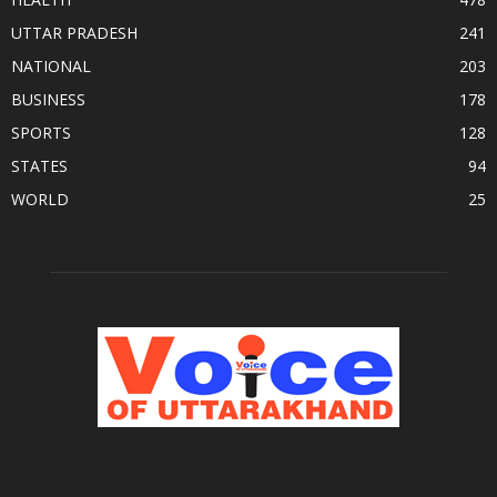
UTTAR PRADESH
241
NATIONAL
203
BUSINESS
178
SPORTS
128
STATES
94
WORLD
25