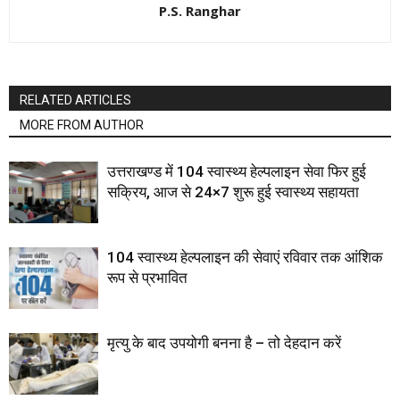
P.S. Ranghar
RELATED ARTICLES
MORE FROM AUTHOR
उत्तराखण्ड में 104 स्वास्थ्य हेल्पलाइन सेवा फिर हुई
सक्रिय, आज से 24×7 शुरू हुई स्वास्थ्य सहायता
104 स्वास्थ्य हेल्पलाइन की सेवाएं रविवार तक आंशिक
रूप से प्रभावित
मृत्यु के बाद उपयोगी बनना है – तो देहदान करें