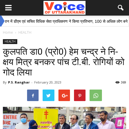
ें डीएम एवं सचिव विधिक सेवा प्राधिकरण ने किया प्रतिभाग, 100 से अधिक लोग बने इस अभिय
Home
HEALTH
HEALTH
कुलपति डा0 (प्रो0) हेम चन्द्र ने नि-
क्षय मित्र बनकर पांच टी.बी. रोगियों को
गोद लिया
By
P.S. Ranghar
-
February 20, 2023
369