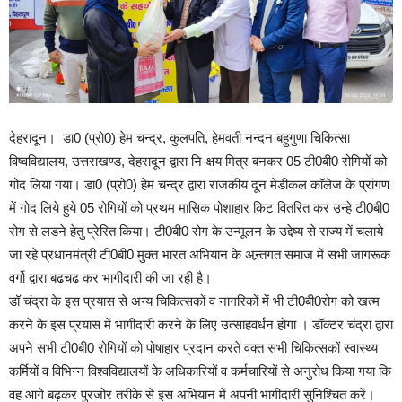
देहरादून। डा0 (प्रो0) हेम चन्द्र, कुलपति, हेमवती नन्दन बहुगुणा चिकित्सा
विष्वविद्यालय, उत्तराखण्ड, देहरादून द्वारा नि-क्षय मित्र बनकर 05 टी0बी0 रोगियों को
गोद लिया गया। डा0 (प्रो0) हेम चन्द्र द्वारा राजकीय दून मेडीकल काॅलेज के प्रांगण
में गोद लिये हुये 05 रोगियों को प्रथम मासिक पोशाहार किट वितरित कर उन्हे टी0बी0
रोग से लडने हेतु प्रेरित किया। टी0बी0 रोग के उन्मूलन के उद्देष्य से राज्य में चलाये
जा रहे प्रधानमंत्री टी0बी0 मुक्त भारत अभियान के अन्र्तगत समाज में सभी जागरूक
वर्गो द्वारा बढचढ कर भागीदारी की जा रही है।
डॉ चंद्रा के इस प्रयास से अन्य चिकित्सकों व नागरिकों में भी टी0बी0रोग को खत्म
करने के इस प्रयास में भागीदारी करने के लिए उत्साहवर्धन होगा । डॉक्टर चंद्रा द्वारा
अपने सभी टी0बी0 रोगियों को पोषाहार प्रदान करते वक्त सभी चिकित्सकों स्वास्थ्य
कर्मियों व विभिन्न विश्वविद्यालयों के अधिकारियों व कर्मचारियों से अनुरोध किया गया कि
वह आगे बढ़कर पुरजोर तरीके से इस अभियान में अपनी भागीदारी सुनिश्चित करें।