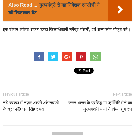
Also Read....
मुख्यमंत्री से महानिदेशक एनसीसी ने
की शिष्टाचार भेंट
इस दौरान सांसद अजय टम्टा जिलाधिकारी नरेंद्र भंडारी, एवं अन्य लोग मौजूद रहे।
Previous article
Next article
नये स्वरूप में नज़र आयेंगे आंगनबाडी
उत्तर भारत के प्रसिद्ध मां पूर्णागिरि मेले का
केन्द्रः डॉ0 धन सिंह रावत
मुख्यमंत्री धामी ने किया शुभारंभ