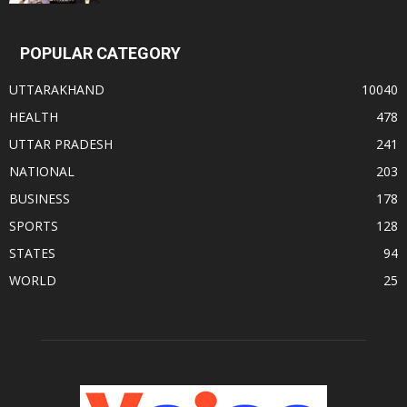
POPULAR CATEGORY
UTTARAKHAND
10040
HEALTH
478
UTTAR PRADESH
241
NATIONAL
203
BUSINESS
178
SPORTS
128
STATES
94
WORLD
25