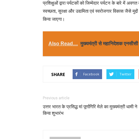
प्रशिक्षुओं द्वारा पर्यटकों को जिम्मेदार पर्यटन के बारे में अ
स्वच्छता, सुरक्षा और उद्यमिता एवं स्वरोजगार विकास जैसे मुद्द
किया जाएगा।
Also Read....
मुख्यमंत्री से महानिदेशक एनसीसी न
SHARE
Facebook
Twitter
Previous article
उत्तर भारत के प्रसिद्ध मां पूर्णागिरि मेले का मुख्यमंत्री धामी ने
किया शुभारंभ