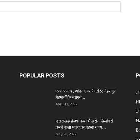
POPULAR POSTS
P
एफ एफ एच , ओपन एयर रेस्टोरेंट देहरादून
U
मेहमानों के स्वागत...
H
April 11, 2022
U
N
उत्तराखंड हेल्थ-केयर में ड्रोन डिलीवरी
करने वाला भारत का पहला राज्य...
B
May 23, 2022
S