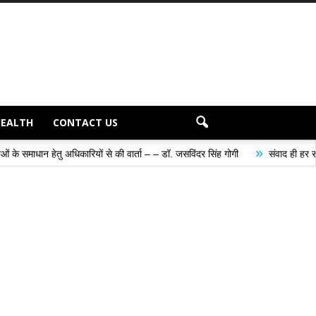
HEALTH
CONTACT US
»
ियों से की वार्ता – – डॉ. जसविंदर सिंह गोगी
संवाद ही हर समस्या के समाधान का सबसे