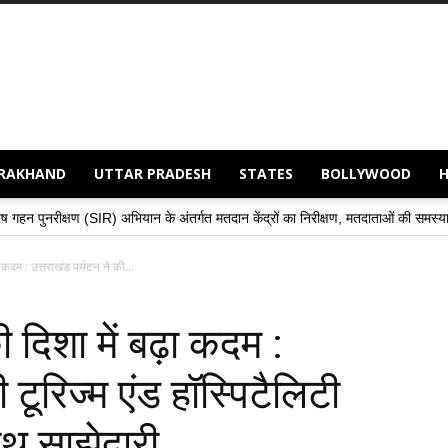
RAKHAND
UTTAR PRADESH
STATES
BOLLYWOOD
भियान के अंतर्गत मतदान केंद्रों का निरीक्षण, मतदाताओं की समस्याओं के समाधान हेतु अधिकार
ा कदम : उत्तराखंड पर्यटन ने की...
की दिशा में बढ़ा कदम :
 टूरिज्म एंड हॉस्पिटैलिटी
थ साझेदारी