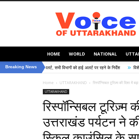
Voice
of
Uttarakhand
HOME
WORLD
NATIONAL
UTTA
»
Breaking News
सन अलर्ट, सभी विभागों को हाई अलर्ट पर रहने के निर्देश
विशेष गहन पुनरीक्षण (SIR) अ
Home
UTTARAKHAND
रिस्पॉन्सिबल टूरिज़्म की दिशा में बढ़
UTTARAKHAND
रिस्पॉन्सिबल टूरिज़्म 
उत्तराखंड पर्यटन ने की
स्किल काउंसिल के सा