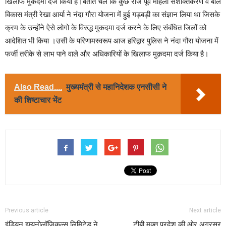
खिलाफ मुकदमा दर्ज किया है।बताते चले कि कुछ रोज पूर्व महिला सशक्तिकरण व बाल
विकास मंत्री रेखा आर्या ने नंदा गौरा योजना में हुई गड़बड़ी का संज्ञान लिया था जिसके
क्रम के उन्होंने ऐसे लोगो के विरुद्ध मुकदमा दर्ज करने के लिए संबंधित जिलों को
आदेशित भी किया ।उसी के परिणामस्वरूप आज हरिद्वार पुलिस ने नंदा गौरा योजना में
फर्जी तरीके से लाभ पाने वाले और अधिकारियों के खिलाफ मुक़दमा दर्ज किया है।
Also Read....
मुख्यमंत्री से महानिदेशक एनसीसी ने
की शिष्टाचार भेंट
Previous article
Next article
इंडियन इम्यूनोलॉजिकल्स लिमिटेड ने
टीबी मुक्त प्रदेश की ओर अग्रसर