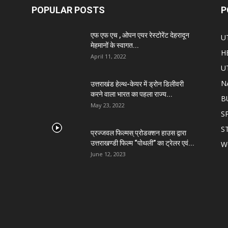
POPULAR POSTS
P
एफ एफ एच , ओपन एयर रेस्टोरेंट देहरादून
U
मेहमानों के स्वागत...
H
April 11, 2022
U
N
उत्तराखंड हेल्थ-केयर में ड्रोन डिलीवरी
करने वाला भारत का पहला राज्य...
B
May 23, 2022
S
S
प्रज्जवल फिल्मस् प्रोडक्शन हाउस द्वारा
उत्तराखण्डी फिल्म “पोथली” का ट्रेलर एवं...
W
June 12, 2023