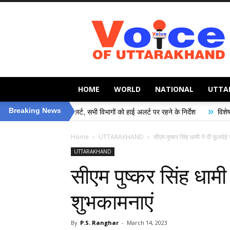
Voice
of
Uttarakhand
HOME
WORLD
NATIONAL
UTTA
»
Breaking News
ासन अलर्ट, सभी विभागों को हाई अलर्ट पर रहने के निर्देश
विशेष गहन पुनरीक्षण (SIR) अ
Home
UTTARAKHAND
सीएम पुष्कर सिंह धामी ने दीं फूलदेई
UTTARAKHAND
सीएम पुष्कर सिंह धामी 
शुभकामनाएं
By
P.S. Ranghar
-
March 14, 2023