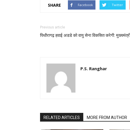
SHARE
Facebook
Twitter
Previous article
पिथौरागढ़ हवाई अडडे को वायु सेना विकसित करेगी: मुख्यमंत्र
P.S. Ranghar
RELATED ARTICLES
MORE FROM AUTHOR