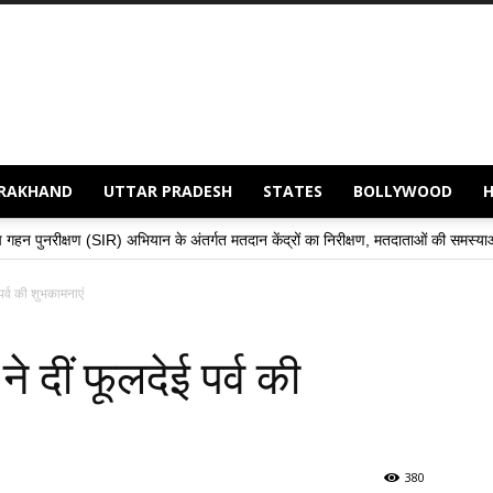
RAKHAND
UTTAR PRADESH
STATES
BOLLYWOOD
भियान के अंतर्गत मतदान केंद्रों का निरीक्षण, मतदाताओं की समस्याओं के समाधान हेतु अधिकार
 पर्व की शुभकामनाएं
ने दीं फूलदेई पर्व की
380