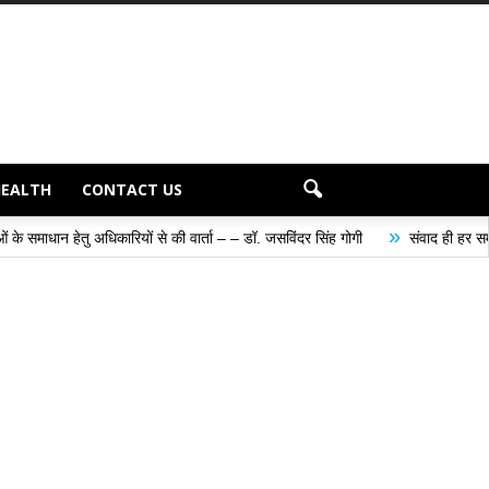
HEALTH
CONTACT US
»
ियों से की वार्ता – – डॉ. जसविंदर सिंह गोगी
संवाद ही हर समस्या के समाधान का सबस