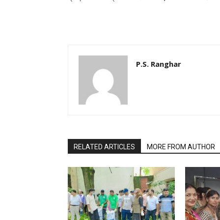
P.S. Ranghar
RELATED ARTICLES
MORE FROM AUTHOR