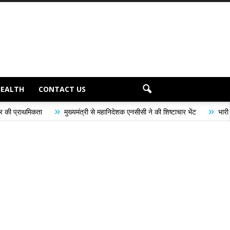
HEALTH
CONTACT US
»
मुख्यमंत्री से महानिदेशक एनसीसी ने की शिष्टाचार भेंट
भारी से बहुत भारी वर्षा की चे