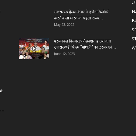
U
N
े
उत्तराखंड हेल्थ-केयर में ड्रोन डिलीवरी
करने वाला भारत का पहला राज्य...
B
May 23, 2022
S
S
प्रज्जवल फिल्मस् प्रोडक्शन हाउस द्वारा
उत्तराखण्डी फिल्म “पोथली” का ट्रेलर एवं...
W
June 12, 2023
ने