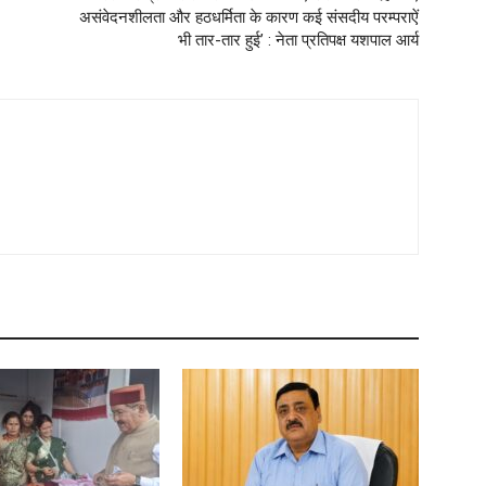
असंवेदनशीलता और हठधर्मिता के कारण कई संसदीय परम्पराऐं
भी तार-तार हुई’ : नेता प्रतिपक्ष यशपाल आर्य