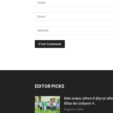
EDITOR PICKS
विशेष स्वच्छता अभियान में डीएम एवं सचि
विधिक सेवा प्राधिकरण ने...
August 8, 2026