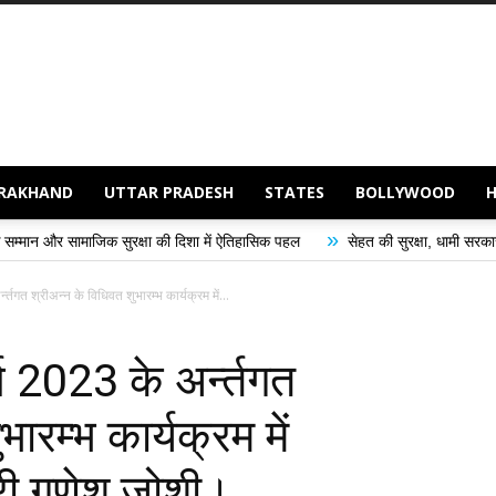
RAKHAND
UTTAR PRADESH
STATES
BOLLYWOOD
»
»
क्षा की दिशा में ऐतिहासिक पहल
सेहत की सुरक्षा, धामी सरकार की प्राथमिकता
र्न्तगत श्रीअन्न के विधिवत शुभारम्भ कार्यक्रम में...
र्ष 2023 के अर्न्तगत
ारम्भ कार्यक्रम में
त्री गणेश जोशी।