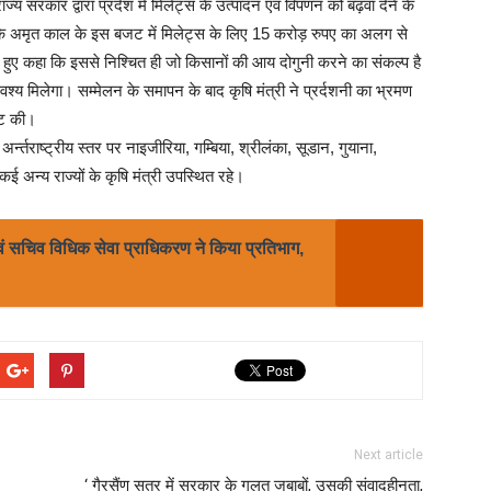
 सरकार द्वारा प्रदेश में मिलेट्स के उत्पादन एवं विपणन को बढ़वा देने के
 कि अमृत काल के इस बजट में मिलेट्स के लिए 15 करोड़ रुपए का अलग से
े हुए कहा कि इससे निश्चित ही जो किसानों की आय दोगुनी करने का संकल्प है
य मिलेगा। सम्मेलन के समापन के बाद कृषि मंत्री ने प्रर्दशनी का भ्रमण
ेंट की।
 अर्न्तराष्ट्रीय स्तर पर नाइजीरिया, गम्बिया, श्रीलंका, सूडान, गुयाना,
कई अन्य राज्यों के कृषि मंत्री उपस्थित रहे।
एवं सचिव विधिक सेवा प्राधिकरण ने किया प्रतिभाग,
Next article
‘ गैरसैंण सत्र में सरकार के गलत जबाबों, उसकी संवादहीनता,