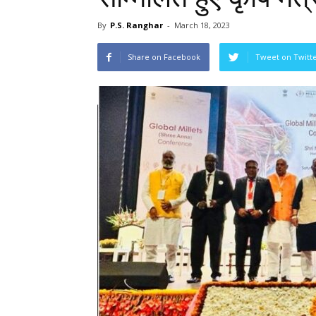
By
P.S. Ranghar
-
March 18, 2023
Share on Facebook
Tweet on Twitt