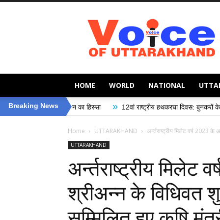
Voice
of
Uttarakhand
HOME
WORLD
NATIONAL
UTTA
»
Breaking News
अभियान का हिस्सा
12वां राष्ट्रीय हथकरघा दिवस: बुनकरों के सम्मान और सामाजिक सुर
Home
UTTARAKHAND
अर्न्तराष्ट्रीय मिलेट वर्ष 2023 के अ
UTTARAKHAND
अर्न्तराष्ट्रीय मिलेट व
श्रीअन्न के विधिवत शुभ
सम्मिलित हुए कृषि मं