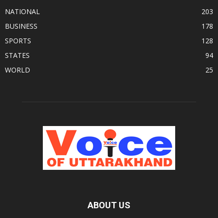
NATIONAL
203
BUSINESS
178
SPORTS
128
STATES
94
WORLD
25
ABOUT US