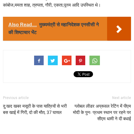
कांबोज,ममता शाह, त्रुपता, गौरी, एकता,पूनम आदि उपस्थित थे।
Also Read....
मुख्यमंत्री से महानिदेशक एनसीसी ने
की शिष्टाचार भेंट
Previous article
Next article
दु:खद खबर मसूरी के पास यात्रियों से भरी
ग्लोबल लीडर अप्रूवल रेटिंग में पीएम
बस खाई में गिरी, दो की मौत, 37 घायल
मोदी के पुनः प्रथम स्थान पर रहने पर
सीएम धामी ने दी बधाई