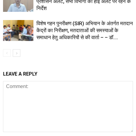
प्रशासन अलर्ट, सभी विभागों को हाई अलर्ट पर रहने के
निर्देश
विशेष गहन पुनरीक्षण (SIR) अभियान के अंतर्गत मतदान
केंद्रों का निरीक्षण, मतदाताओं की समस्याओं के
समाधान हेतु अधिकारियों से की वार्ता – – डॉ....
LEAVE A REPLY