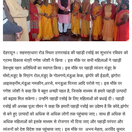
देहरादून। सहस्त्रधारा रोड स्थित उत्तराखंड की पहाड़ी रसोई का शुभारंभ रविवार को
ग्राम्य विकास मंत्री गणेश जोशी ने किया । इस मौके पर सभी महिलाओं ने पहाड़ी
वेशभूषा पहन अतिथियों का स्वागत किया। इस मौके पर पहाड़ी व्यंजन मंडूए के
मोमो,मडुए के स्प्रिंग रोल,मंडुए के गोलगप्पे,मंडुआ केक, झंगोरे की ईडली, झंगोरा
आइसक्रीम,मंडूआ नमकीन,अरसे, मनडुआ पिज्जा आदि परोसे गए। इस मौके पर
गणेश जोशी ने कहा कि ये बहुत अच्छी पहल है, जिसके माध्यम से हमारे पहाड़ी उत्पादों
को बढ़ावा मिल सकेगा। उन्होंने पहाड़ी रसोई के लिए महिलाओं को बधाई दी। पहाड़ी
रसोई की अध्यक्ष पूजा तोमर ने कहा कि हमारी पहाड़ी रसोई का उद्देश्य है कि कोदे,झंगोर
से बने हुए उत्पादों को अधिक से अधिक लोगों तक पहुंचाया जाए। साथ ही अधिक से
अधिक महिलाओं को इसके माध्यम से रोजगार भी दिया जाए और पहाड़ी परंपरा और
व्यंजनों को देश विदेश तक पहुंचाया जाए। इस मौके पर अभय मेहता, अरविंद कुमार