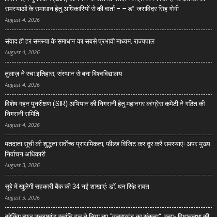
समस्याओं के समाधान हेतु अधिकारियों से की वार्ता – – डॉ. जसविंदर सिंह गोगी
August 4, 2026
संवाद ही हर समस्या के समाधान का सबसे प्रभावी माध्यम: राज्यपाल
August 4, 2026
तुलाज़ ने रचा इतिहास, संस्थान से बना विश्वविद्यालय
August 4, 2026
विशेष गहन पुनरीक्षण (SIR) अभियान की निगरानी हेतु महानगर कांग्रेस कमेटी ने गठित की
निगरानी समिति
August 4, 2026
मतदाता सूची की शुद्धता सर्वाेच्च प्राथमिकता, फील्ड विजिट कर दूर करें समस्याएंः अपर मुख्य
निर्वाचन अधिकारी
August 3, 2026
सूबे में खुलेगी सहकारी बैंक की 34 नई शाखाएंः डाॅ. धन सिंह रावत
August 3, 2026
ब्रेकिंग न्यूज़ उत्तराखंड क्रांति दल ने लिया नए “उत्तराखंड का संकल्प”, कहा- विधानसभा की