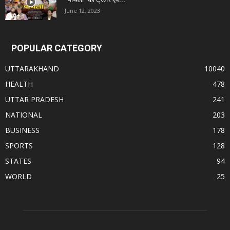
June 12, 2023
POPULAR CATEGORY
UTTARAKHAND
10040
HEALTH
478
UTTAR PRADESH
241
NATIONAL
203
BUSINESS
178
SPORTS
128
STATES
94
WORLD
25