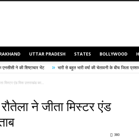
RAKHAND
UTTAR PRADESH
STATES
BOLLYWOOD
»
ाचार भेंट
भारी से बहुत भारी वर्षा की चेतावनी के बीच जिला प्रशासन अलर्ट, सभी विभागो
ता मिस्टर एंड मिस उत्तराखंड का...
रौतेला ने जीता मिस्टर एंड
ताब
380