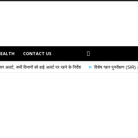
HEALTH
CONTACT US
»
ं को हाई अलर्ट पर रहने के निर्देश
विशेष गहन पुनरीक्षण (SIR) अभियान के अंतर्गत मतद