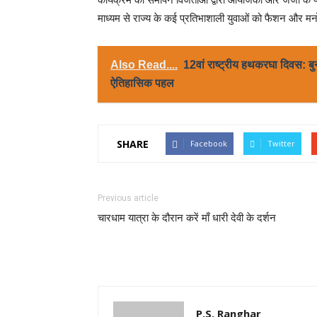
माध्यम से राज्य के कई प्रतिभाशाली युवाओं को फैशन और मन
Also Read....
12वां राष्ट्रीय हथकरघा दिवस: बु
ऐतिहासिक पहल
SHARE
Facebook
Twitter
Previous article
चारधाम यात्रा के दौरान करें माँ धारी देवी के दर्शन
P.S. Ranghar