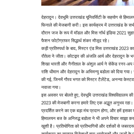
देहरादून। देवभूमि उत्तराखंड यूनिवर्सिटी के सहयोग से हिमाल
फिनाले की मेजबानी करी। इस कार्यक्रम में उत्तराखंड के 
दौरान जज के रूप में मॉडल और मिस नॉर्थ इंडिया 2021 सुह
फैशन फोटोग्राफर सिद्धार्थ शंकर मौजूद रहे।
कड़ी प्रतिस्पर्धा के बाद, मिस्टर एंड मिस उत्तराखंड 2023 क
रौतेला ने जीता। कोटद्वार की अंजलि आर्य और देहरादून के 
शिखा भारती और नैनीताल के अंशुल आर्य ने सेकेंड रनर-अ
राशि धीमान और देहरादून के अभिमन्यु बडोला को दिया गया। प
की गई, जिनमें गौरव भगत को मिस्टर टैलेंटेड, अनन्या केस्
नवाजा गया।
इस अवसर पर बोलते हुए, देवभूमि उत्तराखंड विश्वविद्यालय क
2023 की मेजबानी करना हमारे लिए एक अद्भुत अनुभव रहा। इस
प्रदर्शित करने का एक बड़ा मंच प्रदान होगा, और हमें इसका 
हिमालयन बज के अनिरुद्ध बडोला ने भी अपने विचार साझा करत
खुशी है। प्रतियोगिता को प्रतिभागियों और दर्शकों से जब
कार्यक्रम का समापन विजेताओं द्वारा आयोजकों और जजों के 