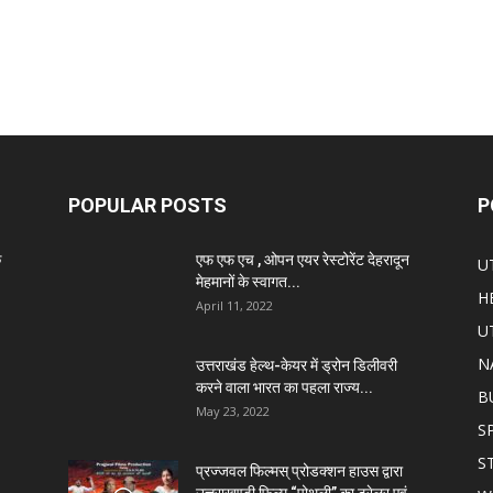
POPULAR POSTS
P
े
एफ एफ एच , ओपन एयर रेस्टोरेंट देहरादून
U
मेहमानों के स्वागत...
H
April 11, 2022
U
N
उत्तराखंड हेल्थ-केयर में ड्रोन डिलीवरी
करने वाला भारत का पहला राज्य...
B
May 23, 2022
S
S
प्रज्जवल फिल्मस् प्रोडक्शन हाउस द्वारा