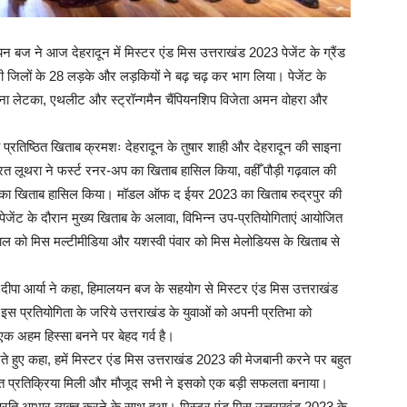
यन बज ने आज देहरादून में मिस्टर एंड मिस उत्तराखंड 2023 पेजेंट के ग्रैंड
सभी जिलों के 28 लड़के और लड़कियों ने बढ़ चढ़ कर भाग लिया। पेजेंट के
ाना लेटका, एथलीट और स्ट्रॉन्गमैन चैंपियनशिप विजेता अमन वोहरा और
ा प्रतिष्ठित खिताब क्रमशः देहरादून के तुषार शाही और देहरादून की साइना
भरत लूथरा ने फर्स्ट रनर-अप का खिताब हासिल किया, वहीँ पौड़ी गढ़वाल की
प का खिताब हासिल किया। मॉडल ऑफ द ईयर 2023 का खिताब रुद्रपुर की
ेजेंट के दौरान मुख्य खिताब के अलावा, विभिन्न उप-प्रतियोगिताएं आयोजित
टवाल को मिस मल्टीमीडिया और यशस्वी पंवार को मिस मेलोडियस के खिताब से
ी दीपा आर्या ने कहा, हिमालयन बज के सहयोग से मिस्टर एंड मिस उत्तराखंड
 प्रतियोगिता के जरिये उत्तराखंड के युवाओं को अपनी प्रतिभा को
एक अहम हिस्सा बनने पर बेहद गर्व है।
े हुए कहा, हमें मिस्टर एंड मिस उत्तराखंड 2023 की मेजबानी करने पर बहुत
रदस्त प्रतिक्रिया मिली और मौजूद सभी ने इसको एक बड़ी सफलता बनाया।
प्रति आभार व्यक्त करने के साथ हुआ। मिस्टर एंड मिस उत्तराखंड 2023 के