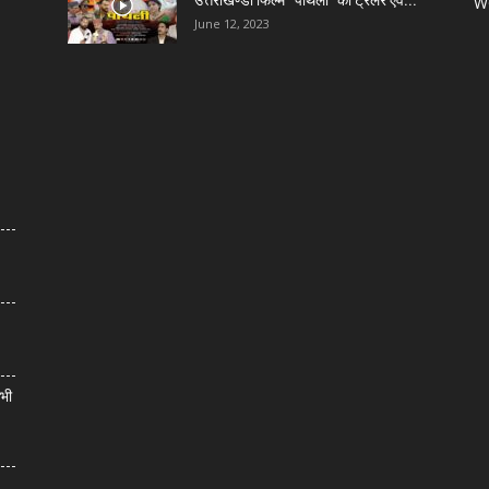
उत्तराखण्डी फिल्म “पोथली” का ट्रेलर एवं...
W
June 12, 2023
सभी