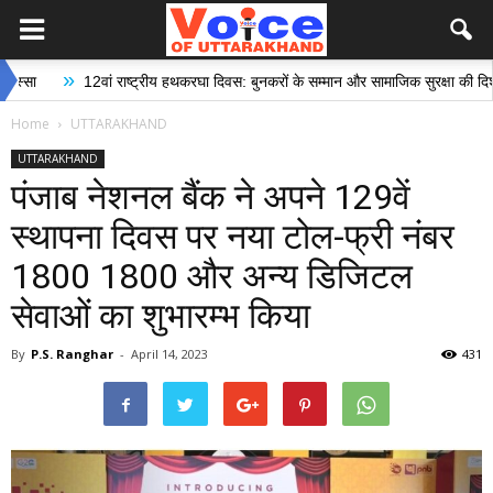
»
12वां राष्ट्रीय हथकरघा दिवस: बुनकरों के सम्मान और सामाजिक सुरक्षा की दिशा में ऐति
Home
UTTARAKHAND
UTTARAKHAND
पंजाब नेशनल बैंक ने अपने 129वें
स्थापना दिवस पर नया टोल-फ्री नंबर
1800 1800 और अन्य डिजिटल
सेवाओं का शुभारम्भ किया
By
P.S. Ranghar
-
April 14, 2023
431