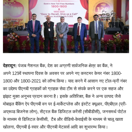
देहरादून
:
पंजाब नैशनल बैंक, देश का अग्रणी सार्वजनिक क्षेत्र का बैंक
,
ने
अपने
129
वें स्थापना दिवस के अवसर पर अपने नए कस्टमर केयर नंबर
1800-
1800
और
1800-2021
को लॉन्च किया। याद करने में आसान नए टोल-फ्री नंबर
का उद्देश्य पीएनबी ग्राहकों को ग्राहक सेवा टीम से संपर्क करने पर एक सहज और
झंझट मुक्त अनुभव प्रदान करना है। इसके अतिरिक्त
,
बैंक ने अन्य उत्पाद जैसे
मोबाइल बैंकिंग ऐप पीएनबी वन पर ई-मार्केटप्लेस और इंस्टेंट क्यूआर
,
पीएबीएल (प्री-
अप्रूव्ड बिजनेस लोन)
,
सेंट्रल बैंक डिजिटल करेंसी (सीबीडीसी)
,
जनसमर्थ पोर्टल
के माध्यम से डिजिटल केसीसी
,
टैब
और वीडियो-केवाईसी के माध्यम से चालू खाता
खोलना, पीएनबी ई-स्वार और पीएनबी मेटावर्स आदि का शुभारम्भ किया।