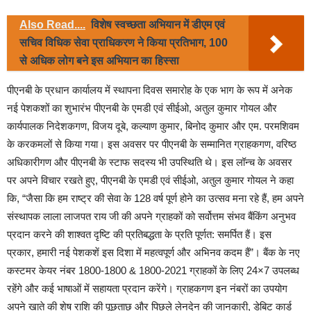
Also Read....
विशेष स्वच्छता अभियान में डीएम एवं
सचिव विधिक सेवा प्राधिकरण ने किया प्रतिभाग, 100
से अधिक लोग बने इस अभियान का हिस्सा
पीएनबी के प्रधान कार्यालय में स्थापना दिवस समारोह के एक भाग के रूप में अनेक
नई पेशकशों का शुभारंभ पीएनबी के एमडी एवं सीईओ, अतुल कुमार गोयल और
कार्यपालक निदेशकगण
,
विजय दूबे
,
कल्याण कुमार
,
बिनोद कुमार और एम. परमशिवम
के करकमलों से किया गया। इस अवसर पर पीएनबी के सम्मानित ग्राहकगण
,
वरिष्ठ
अधिकारीगण और पीएनबी के स्टाफ सदस्य भी उपस्थिति थे।
इस लॉन्च के अवसर
पर अपने विचार रखते हुए
,
पीएनबी के एमडी एवं सीईओ
,
अतुल कुमार गोयल ने कहा
कि
, “
जैसा कि हम राष्ट्र की सेवा के 128 वर्ष पूर्ण होने का उत्सव मना रहे हैं
,
हम अपने
संस्थापक लाला लाजपत राय जी की अपने ग्राहकों को सर्वोत्तम संभव बैंकिंग अनुभव
प्रदान करने की
शाश्वत दृष्टि की
प्रतिबद्धता के प्रति पूर्णत: समर्पित हैं। इस
प्रकार
,
हमारी नई पेशकशें इस दिशा में महत्वपूर्ण और अभिनव कदम हैं”।
बैंक के नए
कस्टमर केयर नंबर
1800-1800 & 1800-2021
ग्राहकों के लिए
24×7
उपलब्ध
रहेंगे और कई भाषाओं में सहायता प्रदान करेंगे। ग्राहकगण इन नंबरों का उपयोग
अपने खाते की शेष राशि की पूछताछ और पिछले लेनदेन की जानकारी
,
डेबिट कार्ड