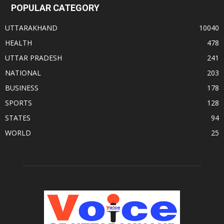
POPULAR CATEGORY
UTTARAKHAND
10040
HEALTH
478
UTTAR PRADESH
241
NATIONAL
203
BUSINESS
178
SPORTS
128
STATES
94
WORLD
25