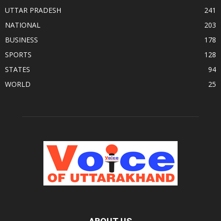
UTTAR PRADESH
241
NATIONAL
203
BUSINESS
178
SPORTS
128
STATES
94
WORLD
25