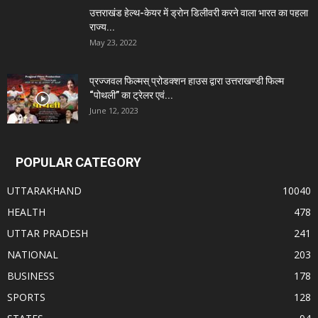
उत्तराखंड हेल्थ-केयर में ड्रोन डिलीवरी करने वाला भारत का पहला
राज्य...
May 23, 2022
प्रज्जवल फिल्मस् प्रोडक्शन हाउस द्वारा उत्तराखण्डी फिल्म
“पोथली” का ट्रेलर एवं...
June 12, 2023
POPULAR CATEGORY
UTTARAKHAND
10040
HEALTH
478
UTTAR PRADESH
241
NATIONAL
203
BUSINESS
178
SPORTS
128