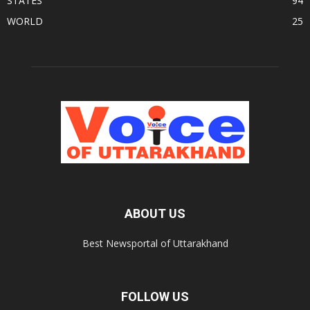
STATES
94
WORLD
25
ABOUT US
Best Newsportal of Uttarakhand
FOLLOW US