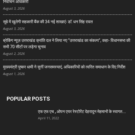
निर्वाचन अधिकारी
August 3, 2026
सूबे में खुलेगी सहकारी बैंक की 34 नई शाखाएंः डाॅ. धन सिंह रावत
August 3, 2026
ब्रेकिंग न्यूज़ उत्तराखंड क्रांति दल ने लिया नए “उत्तराखंड का संकल्प”, कहा- विधानसभा की
सभी 70 सीटों पर लड़ेगा चुनाव
August 2, 2026
मुख्यमंत्री पुष्कर धामी ने सुनीं जनसमस्याएं, अधिकारियों को त्वरित समाधान के दिए निर्देश
August 1, 2026
POPULAR POSTS
एफ एफ एच , ओपन एयर रेस्टोरेंट देहरादून मेहमानों के स्वागत...
April 11, 2022