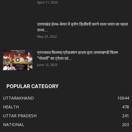
April 11, 2022
उत्तराखंड हेल्थ-केयर में ड्रोन डिलीवरी करने वाला भारत का पहला
राज्य...
May 23, 2022
प्रज्जवल फिल्मस् प्रोडक्शन हाउस द्वारा उत्तराखण्डी फिल्म
“पोथली” का ट्रेलर एवं...
June 12, 2023
POPULAR CATEGORY
UTTARAKHAND
10044
HEALTH
478
UTTAR PRADESH
241
NATIONAL
203