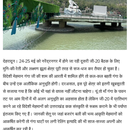
देहरादून। 24-25 मई को नरेंद्रनगर में होने जा रही दूसरी जी-20 बैठक के लिए
मुनि-की-रेती और लक्ष्मण झूला क्षेत्र पूरी तरह से सज-धज कर तैयार हो चुका है।
विदेशी मेहमान गंगा जी की शाम की आरती में शामिल होंगे तो कल-कल बहती गंगा के
बीच उन्हें एक अलौकिक अनुभूति होगी। दरअसल, इस पूरे क्षेत्र को इतनी खूबसूरती
से सजाया गया है कि कोई भी यहां से वापस नहीं लौटना चाहेगा। यूं तो माँ गंगा के पावन
तट पर आम दिनों में भी अलग अनूभूति का अहसास होता है लेकिन जी-20 में प्रतिभाग
करने आ रहे विदेशी मेहमानों को उत्तराखंड कक संस्कृति से रूबरू कराने के भी पर्याप्त
इंतजाम किए गए हैं। जानकी सेतु पर जहां बजरंग बली की भव्य आकृति मेहमानों को
आकर्षित करेगी तो गंगा घाटों पर लगी रेलिंग इत्यादि की भी साज-सज्जा अपनी ओर
आकर्षित कर रही है।