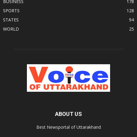
BUSINESS
178
SPORTS
128
STATES
94
WORLD
25
ABOUT US
Best Newsportal of Uttarakhand