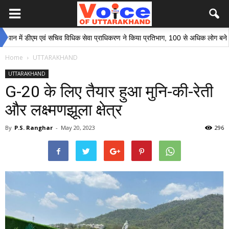
ं डीएम एवं सचिव विधिक सेवा प्राधिकरण ने किया प्रतिभाग, 100 से अधिक लोग बने इस अभिया
Home
UTTARAKHAND
UTTARAKHAND
G-20 के लिए तैयार हुआ मुनि-की-रेती
और लक्ष्मणझूला क्षेत्र
By
P.S. Ranghar
-
May 20, 2023
296