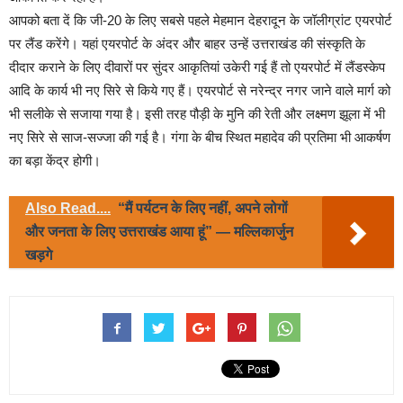
आपको बता दें कि जी-20 के लिए सबसे पहले मेहमान देहरादून के जॉलीग्रांट एयरपोर्ट
पर लैंड करेंगे। यहां एयरपोर्ट के अंदर और बाहर उन्हें उत्तराखंड की संस्कृति के
दीदार कराने के लिए दीवारों पर सुंदर आकृतियां उकेरी गई हैं तो एयरपोर्ट में लैंडस्केप
आदि के कार्य भी नए सिरे से किये गए हैं। एयरपोर्ट से नरेन्द्र नगर जाने वाले मार्ग को
भी सलीके से सजाया गया है। इसी तरह पौड़ी के मुनि की रेती और लक्ष्मण झूला में भी
नए सिरे से साज-सज्जा की गई है। गंगा के बीच स्थित महादेव की प्रतिमा भी आकर्षण
का बड़ा केंद्र होगी।
Also Read....
“मैं पर्यटन के लिए नहीं, अपने लोगों
और जनता के लिए उत्तराखंड आया हूं” — मल्लिकार्जुन
खड़गे