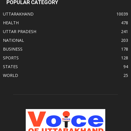
POPULAR CATEGORY
UTTARAKHAND
10039
HEALTH
478
UTTAR PRADESH
241
NATIONAL
203
BUSINESS
178
SPORTS
128
STATES
94
WORLD
25