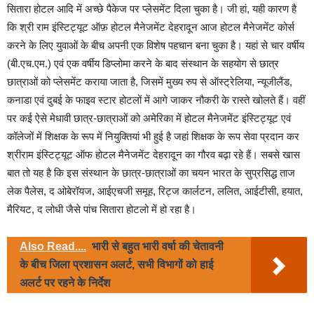
सितारा होटल आदि में अच्छे पैकेज पर प्लेसमेंट दिला चुका है। जी हां, यही कारण है
कि श्री राम इंस्टिट्यूट ऑफ़ होटल मैनेजमेंट देहरादून आज होटल मैनेजमेंट कोर्स
करने के लिए युवाओं के बीच अपनी एक विशेष पहचान बना चुका है। यहां से चार वर्षीय
(बी.एच.एम.) एवं एक वर्षीय डिप्लोमा करने के बाद संस्थान के सहयोग से छात्र
छात्राओं को प्लेसमेंट कराया जाता है, जिसमें मुख्य रुप से ऑस्ट्रेलिया, न्यूजीलैंड,
कनाडा एवं दुबई के फाइव स्टार होटलों में आगे जाकर नौकरी के रास्ते खोलते हैं। वहीं
पर कई ऐसे मेधावी छात्र-छात्राओं को अमेरिका में होटल मैनेजमेंट इंस्टिट्यूट एवं
कॉलेजों में शिक्षक के रूप में नियुक्तियां भी हुई है जहां शिक्षक के रूप सेवा प्रदान कर
श्रीराम इंस्टिट्यूट ऑफ होटल मैनेजमेंट देहरादून का गौरव बढ़ा रहे हैं। सबसे खास
बात तो यह है कि इस संस्थान के छात्र-छात्राओं का चयन भारत के सुप्रसिद्ध ताज
लेक पैलेस, द ओबेरॉयज, आईएचजी समूह, रिट्ज कार्लटन, ललित, आईटीसी, हयात,
मैरियट, द लोधी जैसे पांच सितारा होटलो में हो रहा है।
Also Read....
भारी से बहुत भारी वर्षा की चेतावनी
के बीच जिला प्रशासन अलर्ट, सभी विभागों को हाई
अलर्ट पर रहने के निर्देश