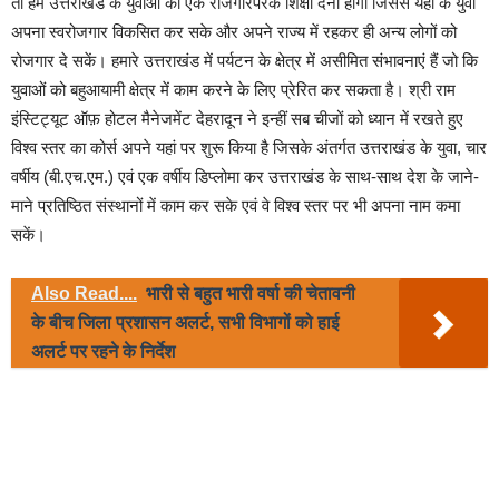
तो हमें उत्तराखंड के युवाओं को एक रोजगारपरक शिक्षा देनी होगी जिससे यहां के युवा
अपना स्वरोजगार विकसित कर सके और अपने राज्य में रहकर ही अन्य लोगों को
रोजगार दे सकें। हमारे उत्तराखंड में पर्यटन के क्षेत्र में असीमित संभावनाएं हैं जो कि
युवाओं को बहुआयामी क्षेत्र में काम करने के लिए प्रेरित कर सकता है। श्री राम
इंस्टिट्यूट ऑफ़ होटल मैनेजमेंट देहरादून ने इन्हीं सब चीजों को ध्यान में रखते हुए
विश्व स्तर का कोर्स अपने यहां पर शुरू किया है जिसके अंतर्गत उत्तराखंड के युवा, चार
वर्षीय (बी.एच.एम.) एवं एक वर्षीय डिप्लोमा कर उत्तराखंड के साथ-साथ देश के जाने-
माने प्रतिष्ठित संस्थानों में काम कर सके एवं वे विश्व स्तर पर भी अपना नाम कमा
सकें।
Also Read....
भारी से बहुत भारी वर्षा की चेतावनी
के बीच जिला प्रशासन अलर्ट, सभी विभागों को हाई
अलर्ट पर रहने के निर्देश