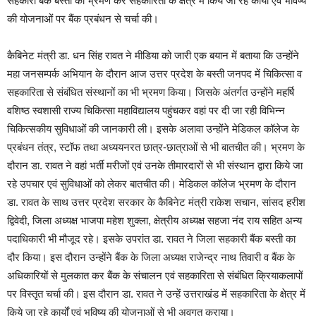
सहकारी बैंक बस्ती का भ्रमण कर सहकारिता के क्षेत्र में किये जा रहे कार्यों एवं भविष्य
की योजनाओं पर बैंक प्रबंधन से चर्चा की।
कैबिनेट मंत्री डा. धन सिंह रावत ने मीडिया को जारी एक बयान में बताया कि उन्होंने
महा जनसम्पर्क अभियान के दौरान आज उत्तर प्रदेश के बस्ती जनपद में चिकित्सा व
सहकारिता से संबंधित संस्थानों का भी भ्रमण किया। जिसके अंतर्गत उन्होंने महर्षि
वशिष्ठ स्वशासी राज्य चिकित्सा महाविद्यालय पहुंचकर वहां पर दी जा रही विभिन्न
चिकित्सकीय सुविधाओं की जानकारी ली। इसके अलावा उन्होंने मेडिकल कॉलेज के
प्रबंधन तंत्र, स्टॉफ तथा अध्ययनरत छात्र-छात्राओं से भी बातचीत की। भ्रमण के
दौरान डा. रावत ने वहां भर्ती मरीजों एवं उनके तीमारदारों से भी संस्थान द्वारा किये जा
रहे उपचार एवं सुविधाओं को लेकर बातचीत की। मेडिकल कॉलेज भ्रमण के दौरान
डा. रावत के साथ उत्तर प्रदेश सरकार के कैबिनेट मंत्री राकेश सचान, सांसद हरीश
द्विवेदी, जिला अध्यक्ष भाजपा महेश शुक्ला, क्षेत्रीय अध्यक्ष सहजा नंद राय सहित अन्य
पदाधिकारी भी मौजूद रहे। इसके उपरांत डा. रावत ने जिला सहकारी बैंक बस्ती का
दौर किया। इस दौरान उन्होंने बैंक के जिला अध्यक्ष राजेन्द्र नाथ तिवारी व बैंक के
अधिकारियों से मुलकात कर बैंक के संचालन एवं सहकारिता से संबंधित क्रियाकलापों
पर विस्तृत चर्चा की। इस दौरान डा. रावत ने उन्हें उत्तराखंड में सहकारिता के क्षेत्र में
किये जा रहे कार्यों एवं भविष्य की योजनाओं से भी अवगत कराया।