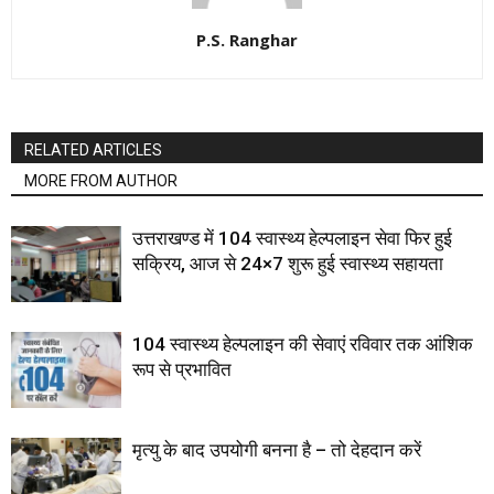
P.S. Ranghar
RELATED ARTICLES
MORE FROM AUTHOR
उत्तराखण्ड में 104 स्वास्थ्य हेल्पलाइन सेवा फिर हुई
सक्रिय, आज से 24×7 शुरू हुई स्वास्थ्य सहायता
104 स्वास्थ्य हेल्पलाइन की सेवाएं रविवार तक आंशिक
रूप से प्रभावित
मृत्यु के बाद उपयोगी बनना है – तो देहदान करें