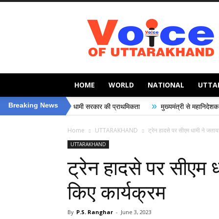
Voice
of
Uttarakhand
HOME
WORLD
NATIONAL
UTTA
»
Breaking News
रक्षा, धामी सरकार की प्राथमिकता
मुख्यमंत्री से महानिदेशक एनसीसी ने की शिष्टाचार भ
Home
UTTARAKHAND
ट्रेन हादसे पर सीएम धामी ने जताया
UTTARAKHAND
ट्रेन हादसे पर सीएम ध
किए कार्यक्रम
By
P.S. Ranghar
-
June 3, 2023