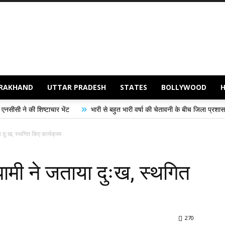
RAKHAND
UTTAR PRADESH
STATES
BOLLYWOOD
»
ेंट
भारी से बहुत भारी वर्षा की चेतावनी के बीच जिला प्रशासन अलर्ट, सभी विभागों को ह
 दुःख, स्‍थगित किए कार्यक्रम
ामी ने जताया दुःख, स्‍थगित
270