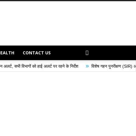
HEALTH
CONTACT US
»
ाई अलर्ट पर रहने के निर्देश
विशेष गहन पुनरीक्षण (SIR) अभियान के अंतर्गत मतदान कें