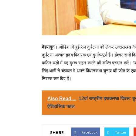
देहरादून
। ओडिशा में हुई रेल दुर्घटना को लेकर उत्‍तराखंड के मुख
दुर्घटना अत्यंत हृदय विदारक एवं दुर्भाग्यपूर्ण है। ईश्वर सभी
कठिन घड़ी में यह दुःख सहन करने की शक्ति प्रदान करें। उन्हो
सिंह धामी ने चंपावत में अपने विधानसभा चुनाव की जीत के एक 
निरस्त कर दिए हैं।
Also Read....
12वां राष्ट्रीय हथकरघा दिवस: बु
ऐतिहासिक पहल
SHARE
Facebook
Twitter