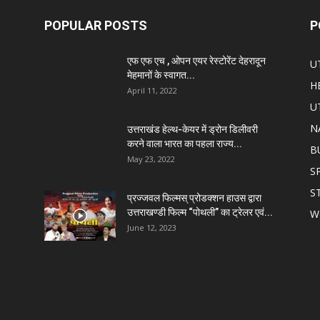
POPULAR POSTS
P
एफ एफ एच , ओपन एयर रेस्टोरेंट देहरादून
U
मेहमानों के स्वागत...
H
April 11, 2022
U
N
उत्तराखंड हेल्थ-केयर में ड्रोन डिलीवरी
करने वाला भारत का पहला राज्य...
B
May 23, 2022
S
S
प्रज्जवल फिल्मस् प्रोडक्शन हाउस द्वारा
उत्तराखण्डी फिल्म “पोथली” का ट्रेलर एवं...
W
June 12, 2023