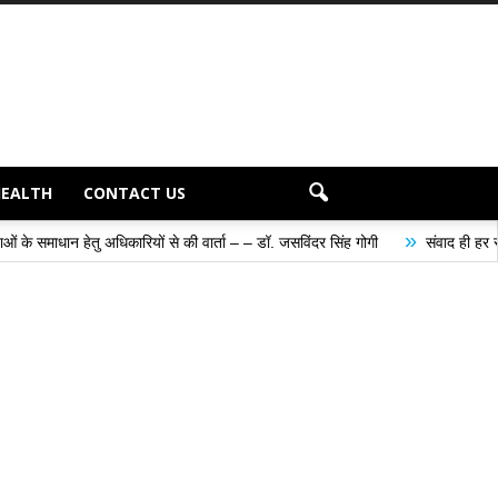
HEALTH
CONTACT US
»
ियों से की वार्ता – – डॉ. जसविंदर सिंह गोगी
संवाद ही हर समस्या के समाधान का सबस