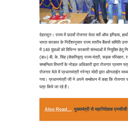
देहरादून। राज्य में छठवाँ रोजगार मेला सर्वे ऑफ इण्डिया, हाथ
भारत सरकार के निर्देशानुसार राज्य स्तरीय बैंकर्स समिति उत्
में 148 युवाओं को विभिन्न सरकारी संस्थाओं में नियुक्ति हेत
(डा०) बी. के. सिंह (सेवानिवृत) राज्य मंत्री, सड़क परिवहन, रा
सम्बन्धित विभागों के नोडल अधिकारी द्वारा रोजगार प्रमाण पत
रोजगार मेले में प्रधानमंत्री नरेन्द्र मोदी द्वारा ऑनलाईन मा
गया। प्रधानमंत्री जी ने अपने सम्बोधन में कहा कि रोजगार प्रक
पत्र किये जा रहे हैं।
Also Read....
मुख्यमंत्री से महानिदेशक एनसीसी न