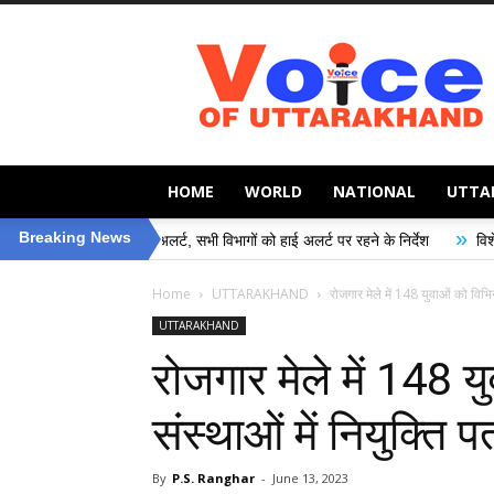
Voice
of
Uttarakhand
HOME
WORLD
NATIONAL
UTTA
»
Breaking News
ासन अलर्ट, सभी विभागों को हाई अलर्ट पर रहने के निर्देश
विशेष गहन पुनरीक्षण (SIR) 
Home
UTTARAKHAND
रोजगार मेले में 148 युवाओं को विभिन
UTTARAKHAND
रोजगार मेले में 148 
संस्थाओं में नियुक्ति प
By
P.S. Ranghar
-
June 13, 2023