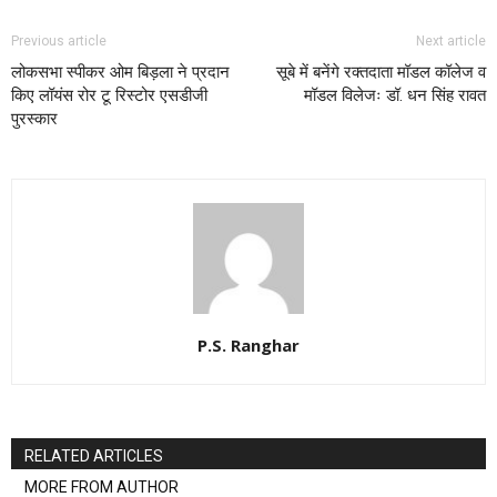
Previous article
Next article
लोकसभा स्पीकर ओम बिड़ला ने प्रदान
सूबे में बनेंगे रक्तदाता मॉडल कॉलेज व
किए लॉयंस रोर टू रिस्टोर एसडीजी
मॉडल विलेजः डॉ. धन सिंह रावत
पुरस्कार
P.S. Ranghar
RELATED ARTICLES
MORE FROM AUTHOR