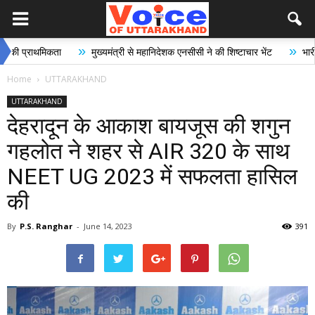
»
»
कता
मुख्यमंत्री से महानिदेशक एनसीसी ने की शिष्टाचार भेंट
भारी से बहुत भारी 
Home
UTTARAKHAND
UTTARAKHAND
देहरादून के आकाश बायजूस की शगुन
गहलोत ने शहर से AIR 320 के साथ
NEET UG 2023 में सफलता हासिल
की
By
P.S. Ranghar
-
June 14, 2023
391