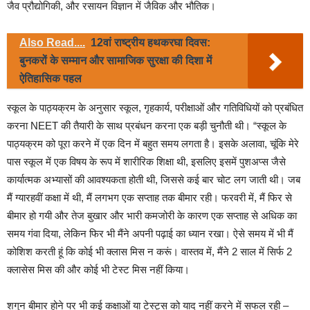
जैव प्रौद्योगिकी, और रसायन विज्ञान में जैविक और भौतिक।
Also Read....
12वां राष्ट्रीय हथकरघा दिवस:
बुनकरों के सम्मान और सामाजिक सुरक्षा की दिशा में
ऐतिहासिक पहल
स्कूल के पाठ्यक्रम के अनुसार स्कूल, गृहकार्य, परीक्षाओं और गतिविधियों को प्रबंधित
करना NEET की तैयारी के साथ प्रबंधन करना एक बड़ी चुनौती थी। “स्कूल के
पाठ्यक्रम को पूरा करने में एक दिन में बहुत समय लगता है। इसके अलावा, चूंकि मेरे
पास स्कूल में एक विषय के रूप में शारीरिक शिक्षा थी, इसलिए इसमें पुशअप्स जैसे
कार्यात्मक अभ्यासों की आवश्यकता होती थी, जिससे कई बार चोट लग जाती थी। जब
मैं ग्यारहवीं कक्षा में थी, मैं लगभग एक सप्ताह तक बीमार रही। फरवरी में, मैं फिर से
बीमार हो गयी और तेज बुखार और भारी कमजोरी के कारण एक सप्ताह से अधिक का
समय गंवा दिया, लेकिन फिर भी मैंने अपनी पढ़ाई का ध्यान रखा। ऐसे समय में भी मैं
कोशिश करती हूं कि कोई भी क्लास मिस न करूं। वास्तव में, मैंने 2 साल में सिर्फ 2
क्लासेस मिस की और कोई भी टेस्ट मिस नहीं किया।
शगुन बीमार होने पर भी कई कक्षाओं या टेस्ट्स को याद नहीं करने में सफल रही –