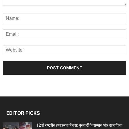
EDITOR PICKS
12वां राष्ट्रीय हथकरघा दिवस: बुनकरों के सम्मान और सामाजिक