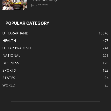
June 12, 2023
POPULAR CATEGORY
UTTARAKHAND
10040
HEALTH
478
UTTAR PRADESH
241
NATIONAL
203
BUSINESS
178
SPORTS
128
STATES
94
WORLD
25