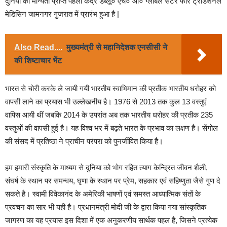
दुनिया का मान्यता प्राप्त पहला केंद्र डब्लू० एच० ओ० ग्लोबल सेंटर फॉर ट्रेडिशनल
मेडिसिन जामनगर गुजरात में प्रारंभ हुआ है |
Also Read....
मुख्यमंत्री से महानिदेशक एनसीसी ने
की शिष्टाचार भेंट
भारत से चोरी करके ले जायी गयी भारतीय स्वाभिमान की प्रतीक भारतीय धरोहर को
वापसी लाने का प्रयास भी उल्लेखनीय है। 1976 से 2013 तक कुल 13 वस्तुएं
वापिस आयी थीं जबकि 2014 के उपरांत अब तक भारतीय धरोहर की प्रतीक 235
वस्तुओं की वापसी हुई है। यह विश्व भर में बढ़ते भारत के प्रभाव का लक्षण है। सेंगोल
की संसद में प्रतिष्ठा ने प्राचीन परंपरा को पुनर्जीवित किया है।
हम हमारी संस्कृति के माध्यम से दुनिया को भोग रहित त्याग केन्द्रित जीवन शैली,
संघर्ष के स्थान पर समन्वय, घृणा के स्थान पर प्रेम, सहकार एवं सहिष्णुता जैसे गुण दे
सकते है। स्वामी विवेकानंद के अमेरिकी भाषणों एवं समस्त आध्यात्मिक संतों के
प्रवचन का सार भी यही है। प्रधानमंत्री मोदी जी के द्वारा किया गया सांस्कृतिक
जागरण का यह प्रयास इस दिशा में एक अनुकरणीय सार्थक पहल है, जिसने प्रत्येक