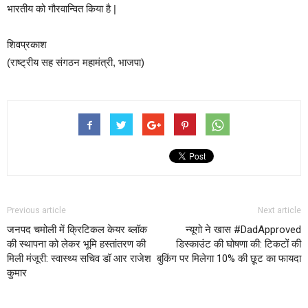
भारतीय को गौरवान्वित किया है |
शिवप्रकाश
(राष्ट्रीय सह संगठन महामंत्री, भाजपा)
Previous article
Next article
जनपद चमोली में क्रिटिकल केयर ब्लॉक
न्यूगो ने खास #DadApproved
की स्थापना को लेकर भूमि हस्तांतरण की
डिस्काउंट की घोषणा की: टिकटों की
मिली मंजूरी: स्वास्थ्य सचिव डॉ आर राजेश
बुकिंग पर मिलेगा 10% की छूट का फायदा
कुमार