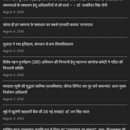
समस्याओं के समाधान हेतु अधिकारियों से की वार्ता – – डॉ. जसविंदर सिंह गोगी
August 4, 2026
संवाद ही हर समस्या के समाधान का सबसे प्रभावी माध्यम: राज्यपाल
August 4, 2026
तुलाज़ ने रचा इतिहास, संस्थान से बना विश्वविद्यालय
August 4, 2026
विशेष गहन पुनरीक्षण (SIR) अभियान की निगरानी हेतु महानगर कांग्रेस कमेटी ने गठित की
निगरानी समिति
August 4, 2026
मतदाता सूची की शुद्धता सर्वाेच्च प्राथमिकता, फील्ड विजिट कर दूर करें समस्याएंः अपर मुख्य
निर्वाचन अधिकारी
August 3, 2026
सूबे में खुलेगी सहकारी बैंक की 34 नई शाखाएंः डाॅ. धन सिंह रावत
August 3, 2026
ब्रेकिंग न्यूज़ उत्तराखंड क्रांति दल ने लिया नए “उत्तराखंड का संकल्प”, कहा- विधानसभा की