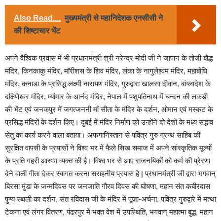
Also Read....
मुख्यमंत्री से महानिदेशक एनसीसी ने
की शिष्टाचार भेंट
अपने वैश्विक प्रवास में भी प्रधानमंत्री श्री नरेन्द्र मोदी जी ने जापान के तोजी बौद्ध
मंदिर, किनकाकु मंदिर, मॉरीशस के शिव मंदिर, लंका के नागुलेश्वम मंदिर, महाबोधि
मंदिर, कनाडा के प्रसिद्ध लक्ष्मी नारायण मंदिर, गुरुद्वारा खालसा दीवान, बांग्लादेश के
दक्षिणेश्वर मंदिर, म्यांमार के आनंद मंदिर, नेपाल में पशुपतिनाथ में चन्दन की लकड़ी
की भेंट एवं जनकपुर में जगत्जननी माँ सीता के मंदिर के दर्शन, ओमान एवं मस्कट के
प्रसिद्ध मंदिरों के दर्शन किए। दुबई में मंदिर निर्माण को उन्होंने दो देशों के मध्य सद्भाव
सेतु का कार्य करने वाला बताया। अफगानिस्तान से पवित्र गुरु ग्रन्थ साहिब की
सुरक्षित वापसी के प्रयासों ने विश्व भर में फैले सिख समाज में अपने सांस्कृतिक मूल्यों
के प्रति गहरी आस्था व्यक्त की है। विश्व भर से आए राजनयिकों को कर्म की प्रेरणा
देने वाली गीता देकर स्वागत करना सराहनीय प्रयास है | प्रधानमंत्री जी द्वारा भगवान्
बिरसा मुंडा के जन्मदिवस पर जनजाति गौरव दिवस की घोषणा, महान संत कबीरदास
पुण्य स्थली का दर्शन, संत रविदास जी के मंदिर में पूजा-अर्चना, पवित्र गुरुद्वारे में मत्था
टेकना एवं लंगर वितरण, पंढरपुर में भक्त वेश में उपस्थिति, भगवान् महात्मा बुद्ध, महान