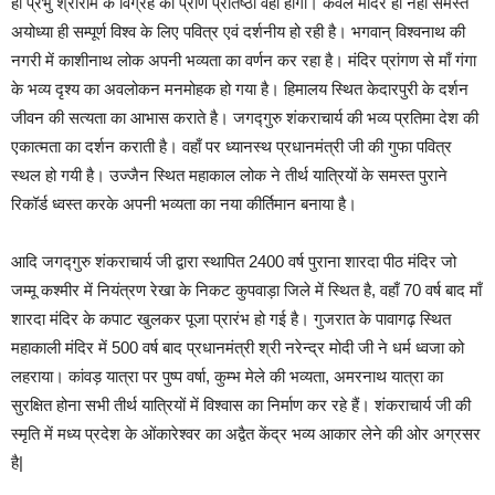
ही प्रभु श्रीराम के विग्रह की प्राण प्रतिष्ठा वहां होगी। केवल मंदिर ही नहीं समस्त
अयोध्या ही सम्पूर्ण विश्व के लिए पवित्र एवं दर्शनीय हो रही है। भगवान् विश्वनाथ की
नगरी में काशीनाथ लोक अपनी भव्यता का वर्णन कर रहा है। मंदिर प्रांगण से माँ गंगा
के भव्य दृश्य का अवलोकन मनमोहक हो गया है। हिमालय स्थित केदारपुरी के दर्शन
जीवन की सत्यता का आभास कराते है। जगद्गुरु शंकराचार्य की भव्य प्रतिमा देश की
एकात्मता का दर्शन कराती है। वहाँ पर ध्यानस्थ प्रधानमंत्री जी की गुफा पवित्र
स्थल हो गयी है। उज्जैन स्थित महाकाल लोक ने तीर्थ यात्रियों के समस्त पुराने
रिकॉर्ड ध्वस्त करके अपनी भव्यता का नया कीर्तिमान बनाया है।
आदि जगद्गुरु शंकराचार्य जी द्वारा स्थापित 2400 वर्ष पुराना शारदा पीठ मंदिर जो
जम्मू कश्मीर में नियंत्रण रेखा के निकट कुपवाड़ा जिले में स्थित है, वहाँ 70 वर्ष बाद माँ
शारदा मंदिर के कपाट खुलकर पूजा प्रारंभ हो गई है। गुजरात के पावागढ़ स्थित
महाकाली मंदिर में 500 वर्ष बाद प्रधानमंत्री श्री नरेन्द्र मोदी जी ने धर्म ध्वजा को
लहराया। कांवड़ यात्रा पर पुष्प वर्षा, कुम्भ मेले की भव्यता, अमरनाथ यात्रा का
सुरक्षित होना सभी तीर्थ यात्रियों में विश्वास का निर्माण कर रहे हैं। शंकराचार्य जी की
स्मृति में मध्य प्रदेश के ओंकारेश्वर का अद्वैत केंद्र भव्य आकार लेने की ओर अग्रसर
है|