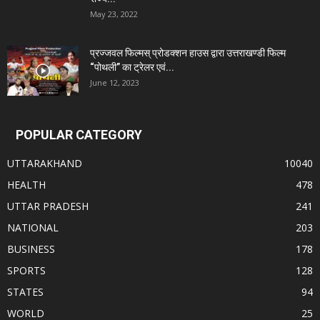
May 23, 2022
प्रज्जवल फिल्मस् प्रोडक्शन हाउस द्वारा उत्तराखण्डी फिल्म
“पोथली” का ट्रेलर एवं...
June 12, 2023
POPULAR CATEGORY
UTTARAKHAND
10040
HEALTH
478
UTTAR PRADESH
241
NATIONAL
203
BUSINESS
178
SPORTS
128
STATES
94
WORLD
25