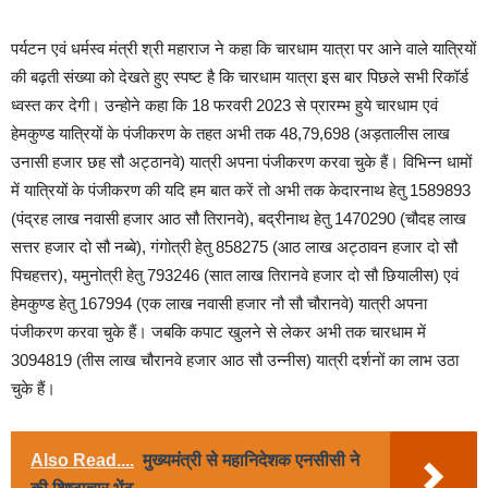
पर्यटन एवं धर्मस्व मंत्री श्री महाराज ने कहा कि चारधाम यात्रा पर आने वाले यात्रियों
की बढ़ती संख्या को देखते हुए स्पष्ट है कि चारधाम यात्रा इस बार पिछले सभी रिकॉर्ड
ध्वस्त कर देगी। उन्होने कहा कि 18 फरवरी 2023 से प्रारम्भ हुये चारधाम एवं
हेमकुण्ड यात्रियों के पंजीकरण के तहत अभी तक 48,79,698 (अड़तालीस लाख
उनासी हजार छह सौ अट्ठानवे) यात्री अपना पंजीकरण करवा चुके हैं। विभिन्न धामों
में यात्रियों के पंजीकरण की यदि हम बात करें तो अभी तक केदारनाथ हेतु 1589893
(पंद्रह लाख नवासी हजार आठ सौ तिरानवे), बद्रीनाथ हेतु 1470290 (चौदह लाख
सत्तर हजार दो सौ नब्बे), गंगोत्री हेतु 858275 (आठ लाख अट्ठावन हजार दो सौ
पिचहत्तर), यमुनोत्री हेतु 793246 (सात लाख तिरानवे हजार दो सौ छियालीस) एवं
हेमकुण्ड हेतु 167994 (एक लाख नवासी हजार नौ सौ चौरानवे) यात्री अपना
पंजीकरण करवा चुके हैं। जबकि कपाट खुलने से लेकर अभी तक चारधाम में
3094819 (तीस लाख चौरानवे हजार आठ सौ उन्नीस) यात्री दर्शनों का लाभ उठा
चुके हैं।
Also Read....
मुख्यमंत्री से महानिदेशक एनसीसी ने