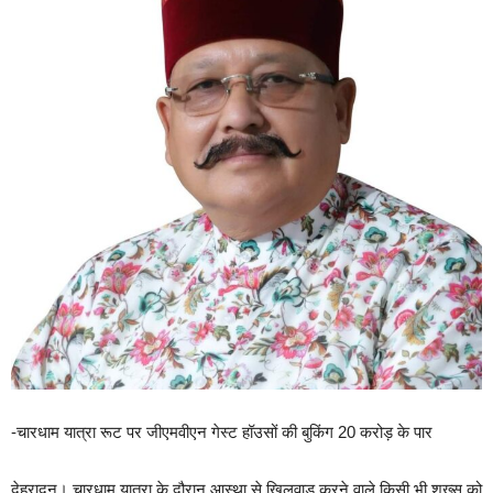
-चारधाम यात्रा रूट पर जीएमवीएन गेस्ट हॉउसों की बुकिंग 20 करोड़ के पार
देहरादून। चारधाम यात्रा के दौरान आस्था से खिलवाड़ करने वाले किसी भी शख्स को