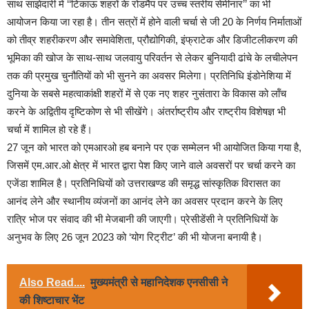
साथ साझेदारी में ‘‘टिकाऊ शहरों के रोडमैप पर उच्च स्तरीय सेमीनार’’ का भी
आयोजन किया जा रहा है। तीन सत्रों में होने वाली चर्चा से जी 20 के निर्णय निर्माताओं
को तीव्र शहरीकरण और समावेशिता, प्रौद्योगिकी, इंफ्राटेक और डिजीटलीकरण की
भूमिका की खोज के साथ-साथ जलवायु परिवर्तन से लेकर बुनियादी ढांचे के लचीलेपन
तक की प्रमुख चुनौतियों को भी सुनने का अवसर मिलेगा। प्रतिनिधि इंडोनेशिया में
दुनिया के सबसे महत्वाकांक्षी शहरों में से एक नए शहर नुसंतारा के विकास को लॉंच
करने के अद्वितीय दृष्टिकोण से भी सीखेंगे। अंतर्राष्ट्रीय और राष्ट्रीय विशेषज्ञ भी
चर्चा में शामिल हो रहे हैं।
27 जून को भारत को एमआरओ हब बनाने पर एक सम्मेलन भी आयोजित किया गया है,
जिसमें एम.आर.ओ क्षेत्र में भारत द्वारा पेश किए जाने वाले अवसरों पर चर्चा करने का
एजेंडा शामिल है। प्रतिनिधियों को उत्तराखण्ड की समृद्ध सांस्कृतिक विरासत का
आनंद लेने और स्थानीय व्यंजनों का आनंद लेने का अवसर प्रदान करने के लिए
रात्रि भोज पर संवाद की भी मेजबानी की जाएगी। प्रेसीडेंसी ने प्रतिनिधियों के
अनुभव के लिए 26 जून 2023 को ‘योग रिट्रीट’ की भी योजना बनायी है।
Also Read....
मुख्यमंत्री से महानिदेशक एनसीसी ने
की शिष्टाचार भेंट