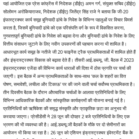
यहां आयोजित एक प्रेस कांफ्रेंस में निदेशक (डीईए) अमन गर्ग, संयुक्त सचिव (डीईए)
सोलोमन अरोकियाराजव, निदेशक (डीईए) जितेंद्र सिंह राजे ने बताया कि जी-20
इंफास्ट्रक्चर कार्य समूह बुनियादी ढांचे के निवेश के विभिन्न पहलुओं पर विचार विमर्श
करता है, जिसमें बुनियादी ढांचे को एक परिसंपत्ति वर्ग के रूप में विकसित करना,
गुणवत्तापूर्ण बुनियादी ढांचे के निवेश को बढ़ावा देना और बुनियादी ढांचे के निवेश के लिए
वित्तीय संसाधन जुटाने के लिए नवीन उपकरणों की पहचान करना भी शामिल है।
आधारभूत कार्य समूह के नतीजे जी 20 फाइनेंस ट्रैक प्राथमिकताओं में शामिल होते हैं
और इंफ्रास्ट्रक्चर विकास को बढ़ावा देते हैं। तीसरी आई.डब्ल्यू. जी. बैठक में 2023
इंफ्रास्ट्रक्चर एजेंडा की विभिन्न कार्य धाराओं की दिशा में ठोस प्रगति पर चर्चा की
जाएगी। इस बैठक में अन्य प्राथमिकताओं के साथ-साथ ‘कल के शहरों का वित्त
पोषण, समावेशी, लचीला और टिकाऊ’ पर की जाने वाली चर्चा सर्वोच्च प्राथमिकता है।
तीन दिवसीय बैठक के दौरान औपचारिक चर्चाओं के आलावा प्रतिनिधियों के लिए
विभिन्न आधिकारिक बैठकों और सांस्कृतिक कार्यक्रमों की योजना बनाई गई है।
प्रतिनिधियों को ऋषिकेश की समृद्ध संस्कृति और प्राकृतिक छटा का अनुभव भी
करवाया जाएगा। प्रेसीडेंसी ने 28 जून की दोपहर 2 बजे प्रतिनिधियों के लिए एक
भ्रमण की भी व्यवस्था की है। आई.डब्ल्यू.जी बैठकों के मौके पर दो सेमीनारों का
आयोजन भी किया जा रहा है। 26 जून को एशियन इंफ्रास्ट्रक्चर इंवेस्टमेंट बैंक के