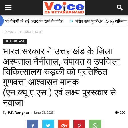
»
ों को हाई अलर्ट पर रहने के निर्देश
विशेष गहन पुनरीक्षण (SIR) अभियान के अंतर्गत मत
Home
UTTARAKHAND
UTTARAKHAND
भारत सरकार ने उत्तराखंड के जिला
अस्पताल नैनीताल, चंपावत व उपजिला
चिकित्सालय रुड़की को प्रतिष्ठित
गुणवत्ता आश्वासन मानक
(एन.क्यू.ए.एस.) एवं लक्ष्य पुरस्कार से
नवाजा
By
P.S. Ranghar
-
June 28, 2023
290