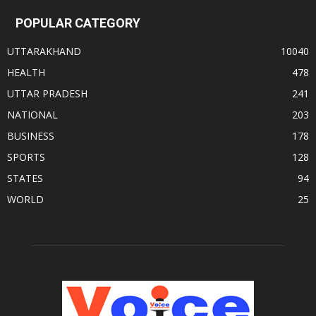
POPULAR CATEGORY
UTTARAKHAND
10040
HEALTH
478
UTTAR PRADESH
241
NATIONAL
203
BUSINESS
178
SPORTS
128
STATES
94
WORLD
25