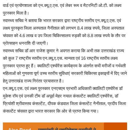
वार्ड एवं प्रयोगशाला को एन.क्यू.ए.एस. एवं लेबर रूम व मैटरनिटी ओ.टी. को लक्ष्य
पुरस्कार मिला है।
स्वास्थ्य सचिव ने बताया कि भारत सरकार द्वारा राष्ट्रीय स्तरीय एन.क्यू.ए.एस. एवं
लक्ष्य पुरस्कृत जिला अस्पताल नैनीताल को लगभग 8.4 लाख रुपये, जिला अस्पताल
चंपावत को 4.6 लाख व उप जिला चिकित्सालय रुड़की को 8.8 लाख रुपये के तौर पर
प्रोत्साहन धनराशि दी जाएगी।
स्वास्थ्य सचिव डॉ आर राजेश कुमार ने अवगत कराया कि अभी तक उत्तराखंड राज्य
को कुल 7 राष्ट्रीय स्तरीय एन.क्यू.ए.एस. मान्यता एवं 16 राष्ट्रीय स्तरीय लक्ष्य
पुरस्कार प्राप्त हुए हैं। क्वालिटी एश्योरेंस कार्यक्रम के अंतर्गत सभी मरीजों व गर्भवती
महिलाओं को गुणवत्ता पूर्ण उच्च स्तरीय सुविधाएं सरकारी चिकित्सा इकाइयों में दिए जाने
हेतु उत्तराखंड राज्य निरंतर प्रयासरत है।
एन.क्यू.ए.एस. एवं लक्ष्य पुरस्कार एनएचएम प्रभारी अधिकारी क्वालिटी एश्योरेंस डॉ
मुकेश रॉय एवं उनकी टीम डॉ अपूर्वा मेहर नयाल कंसल्टेंट क्वालिटी एश्योरेंस, डॉ
प्रियांशी श्रीवास्तव कंसल्टेंट, दीपक कंडवाल जिला कंसल्टेंट नैनीताल, प्रदीप जिला
कंसल्टेंट चंपावत द्वारा भारत सरकार कि ओर से प्राप्त किया गया।