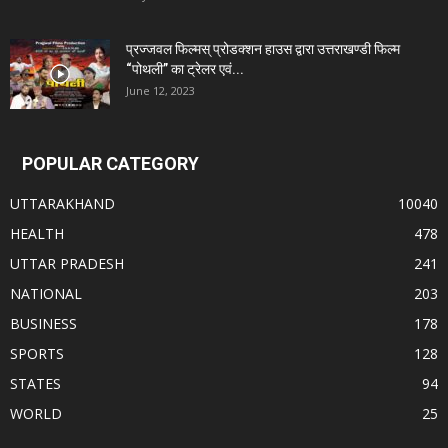
प्रज्जवल फिल्मस् प्रोडक्शन हाउस द्वारा उत्तराखण्डी फिल्म
“पोथली” का ट्रेलर एवं...
June 12, 2023
POPULAR CATEGORY
UTTARAKHAND
10040
HEALTH
478
UTTAR PRADESH
241
NATIONAL
203
BUSINESS
178
SPORTS
128
STATES
94
WORLD
25