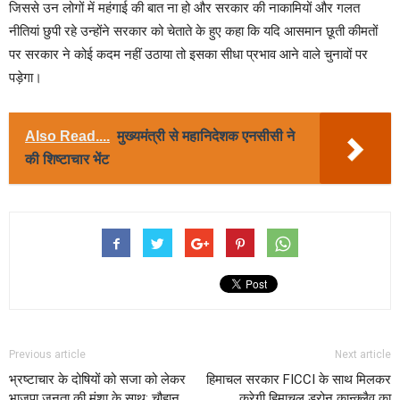
जिससे उन लोगों में महंगाई की बात ना हो और सरकार की नाकामियों और गलत
नीतियां छुपी रहे उन्होंने सरकार को चेताते के हुए कहा कि यदि आसमान छूती कीमतों
पर सरकार ने कोई कदम नहीं उठाया तो इसका सीधा प्रभाव आने वाले चुनावों पर
पड़ेगा।
Also Read....
मुख्यमंत्री से महानिदेशक एनसीसी ने
की शिष्टाचार भेंट
Previous article
Next article
भ्रष्टाचार के दोषियों को सजा को लेकर
हिमाचल सरकार FICCI के साथ मिलकर
भाजपा जनता की मंशा के साथ: चौहान
करेगी हिमाचल ड्रोन कान्क्लैव का