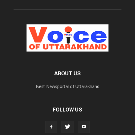
ABOUT US
Best Newsportal of Uttarakhand
FOLLOW US