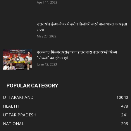
April 11, 2022
उत्तराखंड हेल्थ-केयर में ड्रोन डिलीवरी करने वाला भारत का पहला
राज्य...
May 23, 2022
प्रज्जवल फिल्मस् प्रोडक्शन हाउस द्वारा उत्तराखण्डी फिल्म
“पोथली” का ट्रेलर एवं...
June 12, 2023
POPULAR CATEGORY
UTTARAKHAND
10040
HEALTH
478
UTTAR PRADESH
241
NATIONAL
203