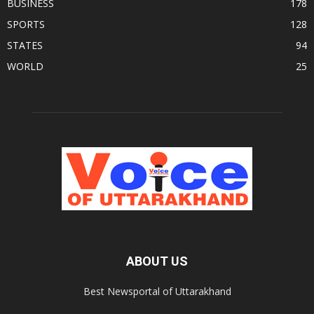
BUSINESS
178
SPORTS
128
STATES
94
WORLD
25
ABOUT US
Best Newsportal of Uttarakhand