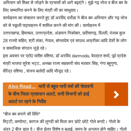
अभियान को शिक्षा से जोड़ने के प्रयासों को आगे बढ़ाएंगे। मुझे गढ़ भोज व बीज बम के
लिए सम्मानित करने के लिए मंत्री जी का साधुवाद।
कार्यक्रम का संचालन करते हुए डॉ अरविंद दर्मोडा ने बीज बम अभियान और गढ़ भोज
को से स्कूली पाठ्यक्रम में शामिल करने की मांग की। कार्यक्रम में
उत्तराखण्ड, हिमाचल, उत्तरप्रदेश, अंडमान निकोबार, छतिसगढ़, दिल्ली, पंजाब कुल
28 राज्यो सहित, श्री लंका, नेपाल, बांग्लादेश एवं साउथ अफ्रीका आदि देशों के लोग
व सामाजिक संगठन जुड़े रहे।
इस अवसर पर प्रो0 यतीश वशिष्ठ, डॉ अरविंद darmoda, वेदव्रत शर्मा, पूर्व प्रदेश
मंत्री भाजपा सुरेश भट्ट, अध्यक्ष राज्य सहकारी संघ मातवर सिंह, गंगा बहुगुणा,
वीरेंद्र वशिष्ठ , संजय बलोदी आदि मौजूद रहे।
Also Read....
भारी से बहुत भारी वर्षा की चेतावनी
के बीच जिला प्रशासन अलर्ट, सभी विभागों को हाई
अलर्ट पर रहने के निर्देश
*बीज बम बनाने की विधि*
मिट्टी, कम्पोस्ट, कागज की लुगदी को मिला कर छोटे छोटे गोले बनाऐ। गोलो के
अंदर 2 बीज डाल दे। बीज छेत्र विशेष व बुआई, समय के अनुरूप होने चाहिए। गोलो