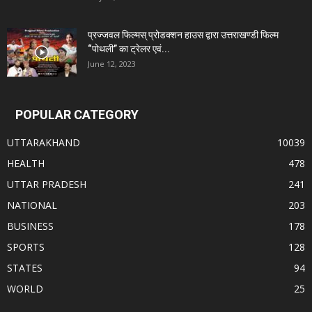
प्रज्जवल फिल्मस् प्रोडक्शन हाउस द्वारा उत्तराखण्डी फिल्म
“पोथली” का ट्रेलर एवं...
June 12, 2023
POPULAR CATEGORY
UTTARAKHAND
10039
HEALTH
478
UTTAR PRADESH
241
NATIONAL
203
BUSINESS
178
SPORTS
128
STATES
94
WORLD
25