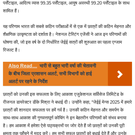
पर्सेंटाइल, आदित्य व्यास 99.35 पर्सेंटाइल, आयुष अवस्थी 99.20 पर्सेंटाइल के साथ
शामिल हैं।
यह परिणाम भारत की सबसे कठिन परीक्षाओं में से एक में छात्रों की कठिन मेहनत और
शैक्षणिक उत्कृष्टता को दर्शाता है। नेशनल टेस्टिंग एजेंसी ने आज इन परिणामों की
घोषणा की, जो इस वर्ष के दो निर्धारित जेईई सत्रों की शुरुआत का पहला एग्जाम
रिजल्ट है।
Also Read....
भारी से बहुत भारी वर्षा की चेतावनी
के बीच जिला प्रशासन अलर्ट, सभी विभागों को हाई
अलर्ट पर रहने के निर्देश
छात्रों को उनकी इस सफलता के लिए आकाश एजुकेशनल सर्विसेज लिमिटेड के
रीजनल डायरेक्टर डीके मिश्रा ने बधाई दी। उन्होंने कहा, “जेईई मेन्स 2025 में हमारे
छात्रों की शानदार सफलता पर हमें गर्व है। उनकी कठिन मेहनत और समर्पण के
साथ-साथ आकाश की गुणवत्तापूर्ण कोचिंग ने इन बेहतरीन परिणामों को संभव बनाया
है। हम आकाश में हमेशा ऐसे पाठ्यक्रमों पर जोर देते हैं जो छात्रों को उनकी पूरी
क्षमता तक पहुँचने में मदद करें। हम सभी सफल छात्रों को बधाई देते हैं और उनके