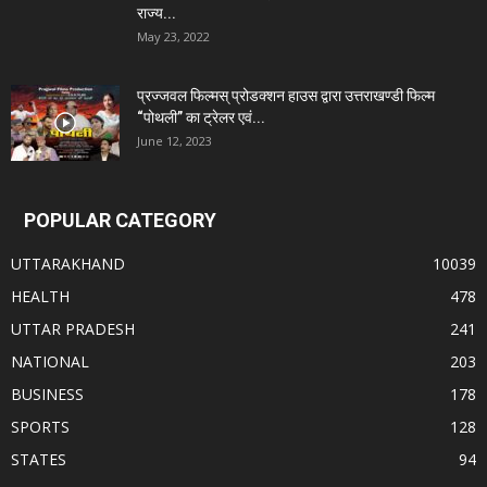
राज्य...
May 23, 2022
प्रज्जवल फिल्मस् प्रोडक्शन हाउस द्वारा उत्तराखण्डी फिल्म
“पोथली” का ट्रेलर एवं...
June 12, 2023
POPULAR CATEGORY
UTTARAKHAND
10039
HEALTH
478
UTTAR PRADESH
241
NATIONAL
203
BUSINESS
178
SPORTS
128
STATES
94