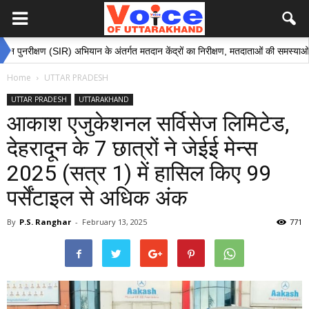
षण (SIR) अभियान के अंतर्गत मतदान केंद्रों का निरीक्षण, मतदाताओं की समस्याओं के समाधान ह
Home
UTTAR PRADESH
UTTAR PRADESH
UTTARAKHAND
आकाश एजुकेशनल सर्विसेज लिमिटेड,
देहरादून के 7 छात्रों ने जेईई मेन्स
2025 (सत्र 1) में हासिल किए 99
पर्सेंटाइल से अधिक अंक
By
P.S. Ranghar
-
February 13, 2025
771