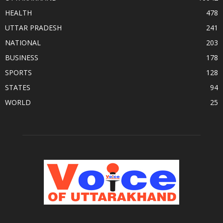
HEALTH
478
UTTAR PRADESH
241
NATIONAL
203
BUSINESS
178
SPORTS
128
STATES
94
WORLD
25