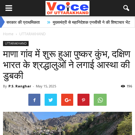
»
»
र की प्राथमिकता
मुख्यमंत्री से महानिदेशक एनसीसी ने की शिष्टाचार भेंट
भारी 
Home
UTTARAKHAND
UTTARAKHAND
माणा गांव में शुरू हुआ पुष्कर कुंभ, दक्षिण
भारत के श्रद्धालुओं ने लगाई आस्था की
डुबकी
By
P.S. Ranghar
-
May 15, 2025
196