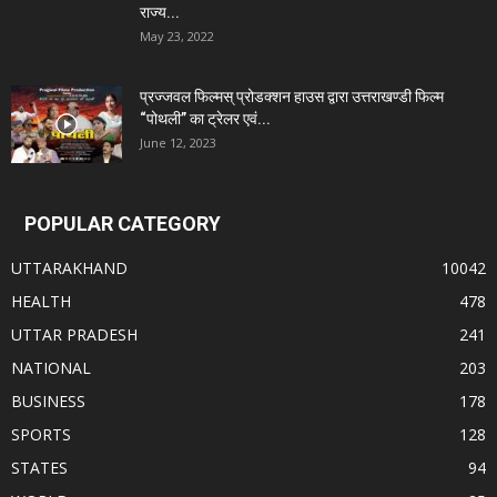
राज्य...
May 23, 2022
प्रज्जवल फिल्मस् प्रोडक्शन हाउस द्वारा उत्तराखण्डी फिल्म
“पोथली” का ट्रेलर एवं...
June 12, 2023
POPULAR CATEGORY
UTTARAKHAND
10042
HEALTH
478
UTTAR PRADESH
241
NATIONAL
203
BUSINESS
178
SPORTS
128
STATES
94