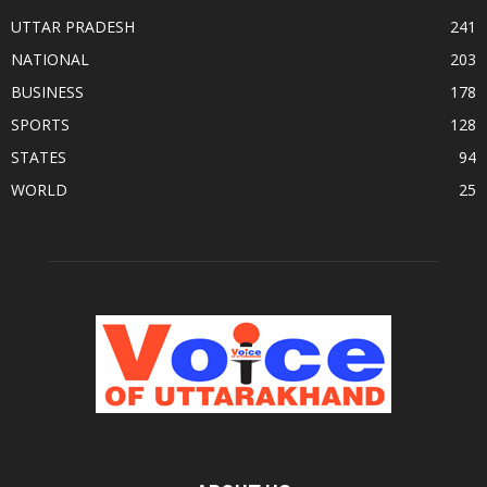
UTTAR PRADESH
241
NATIONAL
203
BUSINESS
178
SPORTS
128
STATES
94
WORLD
25