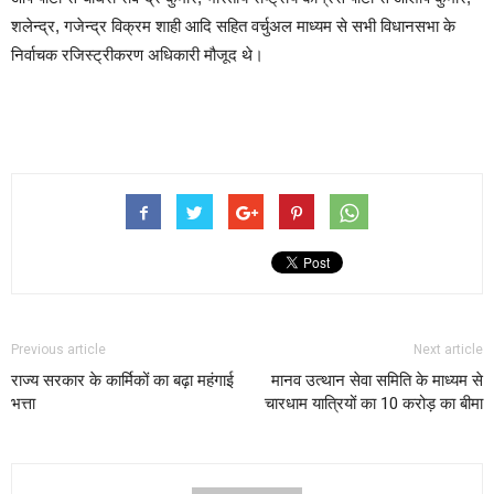
शलेन्द्र, गजेन्द्र विक्रम शाही आदि सहित वर्चुअल माध्यम से सभी विधानसभा के
निर्वाचक रजिस्ट्रीकरण अधिकारी मौजूद थे।
Previous article
Next article
राज्य सरकार के कार्मिकों का बढ़ा महंगाई
मानव उत्थान सेवा समिति के माध्यम से
भत्ता
चारधाम यात्रियों का 10 करोड़ का बीमा