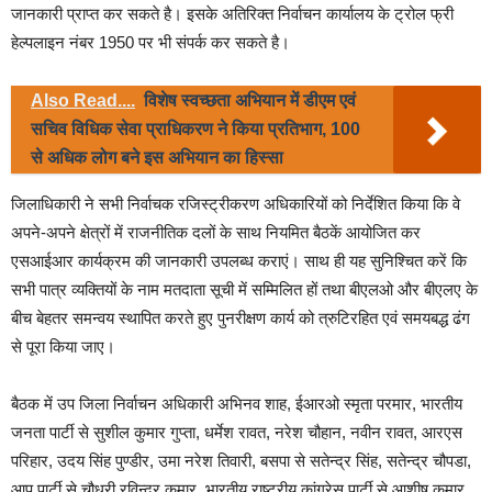
जानकारी प्राप्त कर सकते है। इसके अतिरिक्त निर्वाचन कार्यालय के ट्रोल फ्री
हेल्पलाइन नंबर 1950 पर भी संपर्क कर सकते है।
Also Read....
विशेष स्वच्छता अभियान में डीएम एवं
सचिव विधिक सेवा प्राधिकरण ने किया प्रतिभाग, 100
से अधिक लोग बने इस अभियान का हिस्सा
जिलाधिकारी ने सभी निर्वाचक रजिस्ट्रीकरण अधिकारियों को निर्देशित किया कि वे
अपने-अपने क्षेत्रों में राजनीतिक दलों के साथ नियमित बैठकें आयोजित कर
एसआईआर कार्यक्रम की जानकारी उपलब्ध कराएं। साथ ही यह सुनिश्चित करें कि
सभी पात्र व्यक्तियों के नाम मतदाता सूची में सम्मिलित हों तथा बीएलओ और बीएलए के
बीच बेहतर समन्वय स्थापित करते हुए पुनरीक्षण कार्य को त्रुटिरहित एवं समयबद्ध ढंग
से पूरा किया जाए।
बैठक में उप जिला निर्वाचन अधिकारी अभिनव शाह, ईआरओ स्मृता परमार, भारतीय
जनता पार्टी से सुशील कुमार गुप्ता, धर्मेश रावत, नरेश चौहान, नवीन रावत, आरएस
परिहार, उदय सिंह पुण्डीर, उमा नरेश तिवारी, बसपा से सतेन्द्र सिंह, सतेन्द्र चौपडा,
आप पार्टी से चौधरी रविन्द्र कुमार, भारतीय राष्ट्रीय कांग्रेस पार्टी से आशीष कुमार,