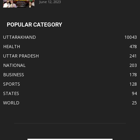
June 12, 2023
POPULAR CATEGORY
UTTARAKHAND
10043
HEALTH
478
UTTAR PRADESH
241
NATIONAL
203
BUSINESS
178
SPORTS
128
STATES
94
WORLD
25