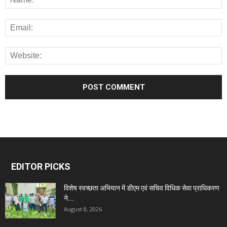
EDITOR PICKS
विशेष स्वच्छता अभियान में डीएम एवं सचिव विधिक सेवा प्राधिकरण
ने...
August 8, 2026