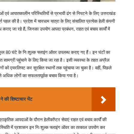
एवं आपातकालीन परिस्थितियों से प्रभावी ढंग से निपटने के लिए उत्तराखंड
पहल की है। प्रदेश में चारधाम यात्रा के लिए संचालित प्रत्येक हेली कंपनी
 कराए जा रहे हैं, जिनका उपयोग आपदा प्रबंधन, राहत एवं बचाव कार्यों में
ारा कुल 80 घंटे के निःशुल्क फ्लाइंग ऑवर उपलब्ध कराए गए हैं। इन घंटों का
 राहत सामग्री पहुंचाने के लिए किया जा रहा है। इसी व्यवस्था के तहत अप्रैल
को एयरलिफ्ट कर सुरक्षित स्थानों तक पहुंचाया जा चुका है। वहीं, पिछले
00 से अधिक लोगों का सफलतापूर्वक बचाव किया गया है।
े की शिष्टाचार भेंट
 प्राकृतिक आपदाओं के दौरान हेलीकॉप्टर सेवाएं राहत एवं बचाव कार्यों की
 स्थिति में प्रशासन इन निःशुल्क फ्लाइंग ऑवर का तत्काल उपयोग कर