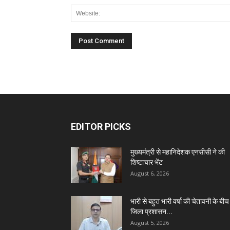
EDITOR PICKS
मुख्यमंत्री से महानिदेशक एनसीसी ने की
शिष्टाचार भेंट
August 6, 2026
भारी से बहुत भारी वर्षा की चेतावनी के बीच
जिला प्रशासन...
August 5, 2026