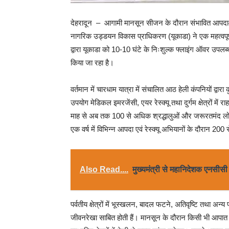
देहरादून – आगामी मानसून सीजन के दौरान संभावित आपदाओं 
नागरिक उड्डयन विकास प्राधिकरण (यूकाडा) ने एक महत्वपूर्ण 
द्वारा यूकाडा को 10-10 घंटे के निःशुल्क फ्लाइंग ऑवर उपलब्ध
किया जा रहा है।
वर्तमान में चारधाम यात्रा में संचालित आठ हेली कंपनियों द्व
उपयोग मेडिकल इमरजेंसी, एयर रेस्क्यू तथा दुर्गम क्षेत्रों में
माह से अब तक 100 से अधिक श्रद्धालुओं और जरूरतमंद लोगों 
एक वर्ष में विभिन्न आपदा एवं रेस्क्यू अभियानों के दौरान 2
Also Read....
मुख्यमंत्री से महानिदेशक एनसीसी न
पर्वतीय क्षेत्रों में भूस्खलन, बादल फटने, अतिवृष्टि तथा अन्य
जीवनरेखा साबित होती हैं। मानसून के दौरान किसी भी आपात