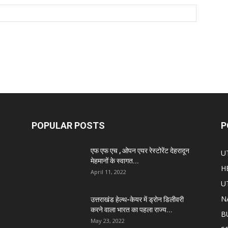
POPULAR POSTS
P
एफ एफ एच , ओपन एयर रेस्टोरेंट देहरादून
U
मेहमानों के स्वागत...
H
April 11, 2022
U
N
उत्तराखंड हेल्थ-केयर में ड्रोन डिलीवरी
करने वाला भारत का पहला राज्य...
B
May 23, 2022