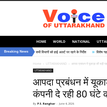
Voice
of
Uttarakhand
HOME
WORLD
NATIONAL
UTTA
»
Breaking News
लर्ट, सभी विभागों को हाई अलर्ट पर रहने के निर्देश
विशेष गहन पुनरीक्षण (SIR) अभिया
Home
UTTARAKHAND
आपदा प्रबंधन में यूकाड़ा की बड़ी पह
UTTARAKHAND
आपदा प्रबंधन में यूक
कंपनी दे रही 80 घंटे 
By
P.S. Ranghar
-
June 4, 2026