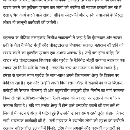
खराब करने का कुत्सित प्रयास कर लोगों को भ्रमित की नापाक हरकतें कर रहे हैं।
ऐसा घृणित कार्य करने वाले सोशल मीडिया प्लेटफॉर्म और उनके संचालकों के विरुद्ध
शीघ्र ही कानूनी कार्यवाही की जायेगी।
महाराज के मीडिया सलाहकार निशीथ सकलानी ने कहा है कि ईमानदार और स्वच्छ
छवि के नेता कैबिनेट मंत्री और चौबट्टाखाल विधायक सतपाल महाराज की छवि को
खराब करने का कुत्सीत प्रयास एक अक्षम्य अपराध है। उन्हें पता होना चाहिए कि
राष्ट्र संत चौबट्टाखाल विधायक और प्रदेश के कैबिनेट मंत्री सतपाल महाराज एक
स्वच्छ एवं निर्मल छवि के नेता हैं। राष्ट्रीय स्तर पर उनका एक विशेष स्थान है।
हमेशा से उनका ध्यान प्रदेश के साथ-साथ अपने विधानसभा क्षेत्र के विकास पर
केंद्रित रहा है। एक ओर उन्होंने अपने विधानसभा क्षेत्र में सड़कों का जाल बिछाया,
करोड़ों की पेयजल योजनाएं दी और बहुउद्देशीय सतपुली झील निर्माण का मार्ग प्रशस्त
किया तो वहीं ऋषिकेश-कर्णप्रयाग रेलवे लाइन को धरातल पर उतारने का भगीरथ
प्रयास किया है। यदि हम उनके क्षेत्र में होने वाले वन्यजीव हमलों की बात करें तो
जितनी भी घटनाएं क्षेत्र में घटित हुई हैं उन्होंने उनका समय रहते तुरंत संज्ञान लेकर
सभी आवश्यक कार्यवाही की है। श्री महाराज ने स्थानीय लोगों की सुरक्षा को सर्वोपरि
रखकर संवेदनशील इलाकों में पिंजरे, ट्रैप केज लगवाये और नरभक्षी गुलदारों को