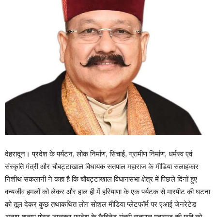
देहरादून। प्रदेश के पर्यटन, लोक निर्माण, सिंचाई, ग्रामीण निर्माण, धर्मस्व एवं
संस्कृति मंत्री और चौबट्टाखाल विधायक सतपाल महाराज के मीडिया सलाहकार
निशीथ सकलानी ने कहा है कि चौबट्टाखाल विधानसभा क्षेत्र में पिछले दिनों हुए
वन्यजीव हमलों को लेकर और हाल ही में हरियाणा के एक पर्यटक से मारपीट की घटना
को तूल देकर कुछ तथाकथित लोग सोशल मीडिया प्लेटफॉर्म पर एआई जेनरेटेड
अनाप-शनाप पोस्ट डालकर प्रदेश के कैबिनेट मंत्री सतपाल महाराज की छवि को