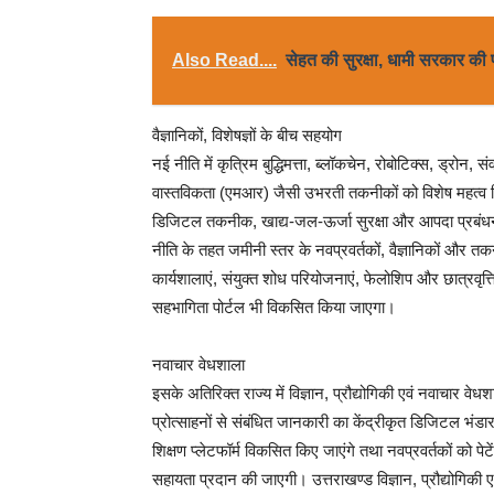
Also Read....
सेहत की सुरक्षा, धामी सरकार की
वैज्ञानिकों, विशेषज्ञों के बीच सहयोग
नई नीति में कृत्रिम बुद्धिमत्ता, ब्लॉकचेन, रोबोटिक्स, ड्रो
वास्तविकता (एमआर) जैसी उभरती तकनीकों को विशेष महत्व दिया ग
डिजिटल तकनीक, खाद्य-जल-ऊर्जा सुरक्षा और आपदा प्रबंधन से
नीति के तहत जमीनी स्तर के नवप्रवर्तकों, वैज्ञानिकों और तक
कार्यशालाएं, संयुक्त शोध परियोजनाएं, फेलोशिप और छात्रवृत्
सहभागिता पोर्टल भी विकसित किया जाएगा।
नवाचार वेधशाला
इसके अतिरिक्त राज्य में विज्ञान, प्रौद्योगिकी एवं नवाचार व
प्रोत्साहनों से संबंधित जानकारी का केंद्रीकृत डिजिटल भ
शिक्षण प्लेटफॉर्म विकसित किए जाएंगे तथा नवप्रवर्तकों को पे
सहायता प्रदान की जाएगी। उत्तराखण्ड विज्ञान, प्रौद्योगिकी