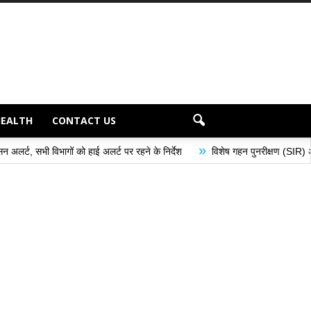
HEALTH
CONTACT US
»
हाई अलर्ट पर रहने के निर्देश
विशेष गहन पुनरीक्षण (SIR) अभियान के अंतर्गत मतदान के