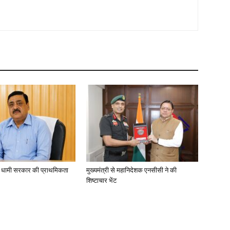
ा, धामी सरकार की प्राथमिकता
मुख्यमंत्री से महानिदेशक एनसीसी ने की
शिष्टाचार भेंट