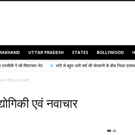
RAKHAND
UTTAR PRADESH
STATES
BOLLYWOOD
»
भेंट
भारी से बहुत भारी वर्षा की चेतावनी के बीच जिला प्रशासन अलर्ट, सभी विभागों को 
ं नवाचार नीति-2026 जारी
ौद्योगिकी एवं नवाचार
42