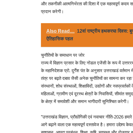
और तकनीकी आत्मनिर्भरता की दिशा में एक महत्वपूर्ण कदम सा
प्रदान करेगी।
Also Read....
12वां राष्ट्रीय हथकरघा दिवस: बु
ऐतिहासिक पहल
चुनौतियों के समाधान पर जोर
राज्य में विज्ञान प्रसार के लिए नोडल एजेंसी के रूप में उत्तरर
के महानिदेशक प्रो. दुर्गेश पंत के अनुसार उत्तराखडं वर्तमान
तंत्र पर बढ़ते दबाव जैसी अनेक चुनौतियों का सामना कर रहा ह
संस्थानों, शोध संस्थाओं, शिक्षाविदों, उद्योगों और नवप्रवर्तक
महिलाओं, ग्रामीण एवं दूरस्थ क्षेत्रों के निवासियों, सीमांत 
के क्षेत्र में समावेशी और समान भागीदारी सुनिश्चित करेगी।
”उत्तराखंड विज्ञान, प्रौद्योगिकी एवं नवाचार नीति-2026 हमा
आगे बढ़ाने वाला एक महत्वपूर्ण दस्तावेज है। हमारा उद्देश्
सुशासन, आपदा प्रबंधन, शिक्षा, कृषि, स्वास्थ्य और रोजगार सृ