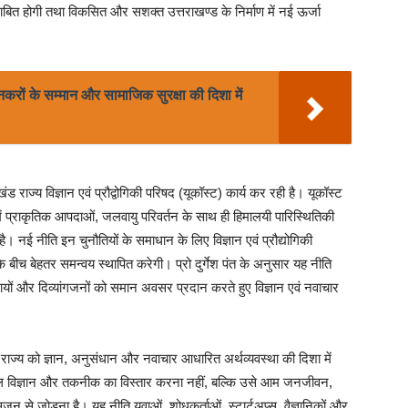
बित होगी तथा विकसित और सशक्त उत्तराखण्ड के निर्माण में नई ऊर्जा
नकरों के सम्मान और सामाजिक सुरक्षा की दिशा में
खंड राज्य विज्ञान एवं प्रौद्वोगिकी परिषद (यूकॉस्ट) कार्य कर रही है। यूकॉस्ट
 में प्राकृतिक आपदाओं, जलवायु परिवर्तन के साथ ही हिमालयी पारिस्थितिकी
ै। नई नीति इन चुनौतियों के समाधान के लिए विज्ञान एवं प्रौद्योगिकी
ों के बीच बेहतर समन्वय स्थापित करेगी। प्रो दुर्गेश पंत के अनुसार यह नीति
समुदायों और दिव्यांगजनों को समान अवसर प्रदान करते हुए विज्ञान एवं नवाचार
रे राज्य को ज्ञान, अनुसंधान और नवाचार आधारित अर्थव्यवस्था की दिशा में
य केवल विज्ञान और तकनीक का विस्तार करना नहीं, बल्कि उसे आम जनजीवन,
जन से जोड़ना है। यह नीति युवाओं, शोधकर्ताओं, स्टार्टअप्स, वैज्ञानिकों और