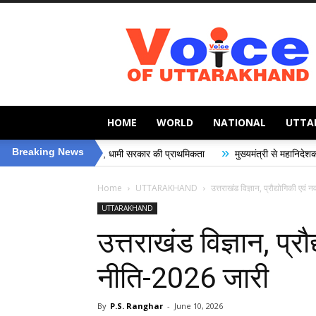
Voice
of
Uttarakhand
HOME
WORLD
NATIONAL
UTTA
»
Breaking News
ुरक्षा, धामी सरकार की प्राथमिकता
मुख्यमंत्री से महानिदेशक एनसीसी ने की शिष्टाचार 
Home
UTTARAKHAND
उत्तराखंड विज्ञान, प्रौद्योगिकी एव
UTTARAKHAND
उत्तराखंड विज्ञान, प्र
नीति-2026 जारी
By
P.S. Ranghar
-
June 10, 2026