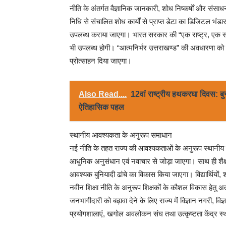
नीति के अंतर्गत वैज्ञानिक जानकारी, शोध निष्कर्षों और संस
निधि से संचालित शोध कार्यों से प्राप्त डेटा का डिजिटल भ
उपलब्ध कराया जाएगा। भारत सरकार की “एक राष्ट्र, एक सदस
भी उपलब्ध होगी। “आत्मनिर्भर उत्तराखण्ड” की अवधारणा 
प्रोत्साहन दिया जाएगा।
Also Read....
12वां राष्ट्रीय हथकरघा दिवस: बु
ऐतिहासिक पहल
स्थानीय आवश्यकता के अनुरूप समाधान
नई नीति के तहत राज्य की आवश्यकताओं के अनुरूप स्थानीय 
आधुनिक अनुसंधान एवं नवाचार से जोड़ा जाएगा। साथ ही शैक्षणिक 
आवश्यक बुनियादी ढांचे का विकास किया जाएगा। विद्यार्थियों, श
नवीन शिक्षा नीति के अनुरूप शिक्षकों के कौशल विकास हेतु अ
जनभागीदारी को बढ़ावा देने के लिए राज्य में विज्ञान नगरी, विज
प्रयोगशालाएं, खगोल अवलोकन संघ तथा उत्कृष्टता केंद्र स्थ