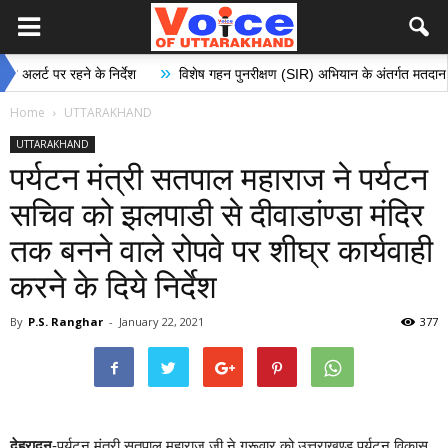
»
र रहने के निर्देश
विशेष गहन पुनरीक्षण (SIR) अभियान के अंतर्गत मतदान केंद्रों का न
Home
UTTARAKHAND
UTTARAKHAND
पर्यटन मंत्री सतपाल महाराज ने पर्यटन
सचिव को झलपाडी से दीवाडांण्डा मंदिर
तक बनने वाले रोपवे पर शीघ्र कार्यवाही
करने के दिये निर्देश
By
P.S. Ranghar
-
January 22, 2021
377
देहरादून
-पर्यटन मंत्री सतपाल महाराज जी ने गुरूवार को उत्तराखण्ड पर्यटन विकास