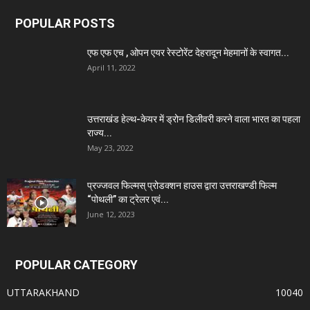
POPULAR POSTS
एफ एफ एच , ओपन एयर रेस्टोरेंट देहरादून मेहमानों के स्वागत...
April 11, 2022
उत्तराखंड हेल्थ-केयर में ड्रोन डिलीवरी करने वाला भारत का पहला
राज्य...
May 23, 2022
प्रज्जवल फिल्मस् प्रोडक्शन हाउस द्वारा उत्तराखण्डी फिल्म
“पोथली” का ट्रेलर एवं...
June 12, 2023
POPULAR CATEGORY
UTTARAKHAND
10040