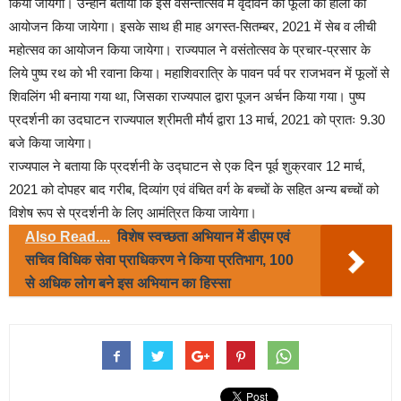
किया जायेगा। उन्होंने बताया कि इस वसन्तोत्सव में वृदांवन की फूलों की होली का
आयोजन किया जायेगा। इसके साथ ही माह अगस्त-सितम्बर, 2021 में सेब व लीची
महोत्सव का आयोजन किया जायेगा। राज्यपाल ने वसंतोत्सव के प्रचार-प्रसार के
लिये पुष्प रथ को भी रवाना किया। महाशिवरात्रि के पावन पर्व पर राजभवन में फूलों से
शिवलिंग भी बनाया गया था, जिसका राज्यपाल द्वारा पूजन अर्चन किया गया। पुष्प
प्रदर्शनी का उदघाटन राज्यपाल श्रीमती मौर्य द्वारा 13 मार्च, 2021 को प्रातः 9.30
बजे किया जायेगा।
राज्यपाल ने बताया कि प्रदर्शनी के उद्घाटन से एक दिन पूर्व शुक्रवार 12 मार्च,
2021 को दोपहर बाद गरीब, दिव्यांग एवं वंचित वर्ग के बच्चों के सहित अन्य बच्चों को
विशेष रूप से प्रदर्शनी के लिए आमंत्रित किया जायेगा।
Also Read....
विशेष स्वच्छता अभियान में डीएम एवं
सचिव विधिक सेवा प्राधिकरण ने किया प्रतिभाग, 100
से अधिक लोग बने इस अभियान का हिस्सा