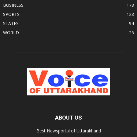
BUSINESS
178
SPORTS
128
STATES
94
WORLD
25
ABOUT US
Best Newsportal of Uttarakhand