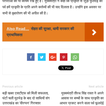
परंपराओं को भी कायम रखे हुए है। मुख्यमंत्री ने कहा कि प्रकृति से जुड़ा फुलदेई का
पर्व हमें प्रकृति के प्रति अपने कर्तव्यों की भी याद दिलाता है। उन्होंने इस अवसर पर
सभी से वृक्षारोपण की भी अपील की है।
Also Read....
सेहत की सुरक्षा, धामी सरकार की
प्राथमिकता
Previous article
Next article
बड़ी खबर एसटीएफ को मिली सफलता,
मुख्यमंत्री तीरथ सिंह रावत ने अपने
घंटों चली मुठभेड़ के बाद दो साथियों संग
आवास पर बच्चों के साथ प्रकृति का
उत्तराखंड का ‘वीरप्पन’ गिरफ्तार
आभार प्रकट करने वाला पर्व फूलदेई