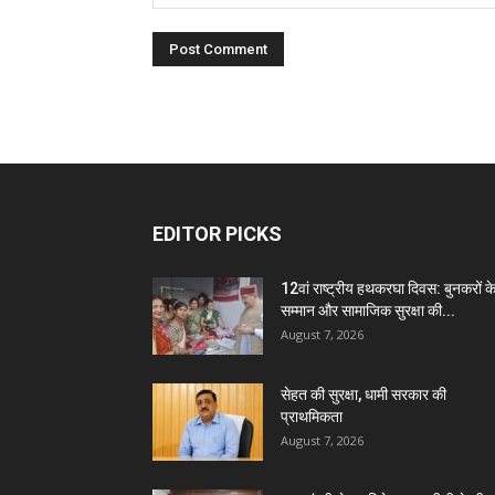
EDITOR PICKS
12वां राष्ट्रीय हथकरघा दिवस: बुनकरों क
सम्मान और सामाजिक सुरक्षा की...
August 7, 2026
सेहत की सुरक्षा, धामी सरकार की
प्राथमिकता
August 7, 2026