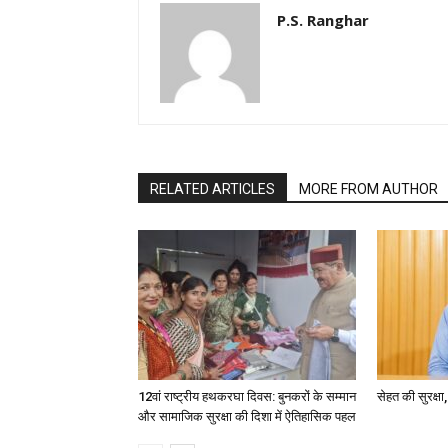
P.S. Ranghar
RELATED ARTICLES
MORE FROM AUTHOR
12वां राष्ट्रीय हथकरघा दिवस: बुनकरों के सम्मान
सेहत की सुरक्ष
और सामाजिक सुरक्षा की दिशा में ऐतिहासिक पहल