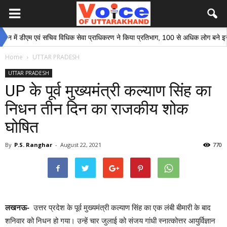
 डीएम एवं सचिव विधिक सेवा प्राधिकरण ने किया प्रतिभाग, 100 से अधिक लोग बने इस अभियान
Home
UTTAR PRADESH
UTTAR PRADESH
UP के पूर्व मुख्यमंत्री कल्याण सिंह का
न‍िधन तीन दिन का राजकीय शोक
घोष‍ित
By
P.S. Ranghar
-
August 22, 2021
770
लखनऊ-
उत्तर प्रदेश के पूर्व मुख्यमंत्री कल्याण सिंह का एक लंबी बीमारी के बाद
शन‍िवार को न‍िधन हो गया। उन्हें चार जुलाई को संजय गांधी स्नात्कोत्तर आयुर्विज्ञान