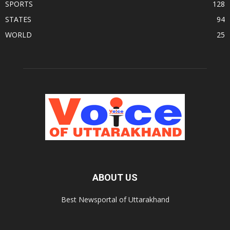
SPORTS
128
STATES
94
WORLD
25
ABOUT US
Best Newsportal of Uttarakhand