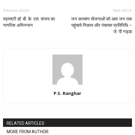
Previous article
Next article
पद्मश्री डॉ. बी. के. एस. संजय का
जन कल्याण योजनाओं को आम जन तक
नागरिक अभिनन्दन
पहुंचाये निकाय और पंचायत प्रतिनिधि –
जे. पी नड्डा
P.S. Ranghar
RELATED ARTICLES
MORE FROM AUTHOR