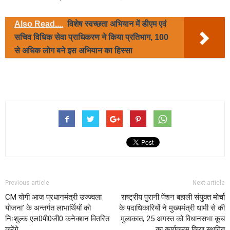
Also Read....
विशेष स्वच्छता अभियान में डीएम एवं
सचिव विधिक सेवा प्राधिकरण ने किया प्रतिभाग, 100
से अधिक लोग बने इस अभियान का हिस्सा
Previous article
Next article
CM योगी आज प्रधानमंत्री उज्ज्वला
राष्ट्रीय पुरानी पेंशन बहाली संयुक्त मोर्चा
योजना’ के अन्तर्गत लाभार्थियों को
के पदाधिकारियों ने मुख्यमंत्री धामी से की
निःशुल्क एल0पी0जी0 कनेक्शन वितरित
मुलाकात, 25 अगस्त को विधानसभा कूच
करेंगे
का कार्यक्रम किया स्थगित