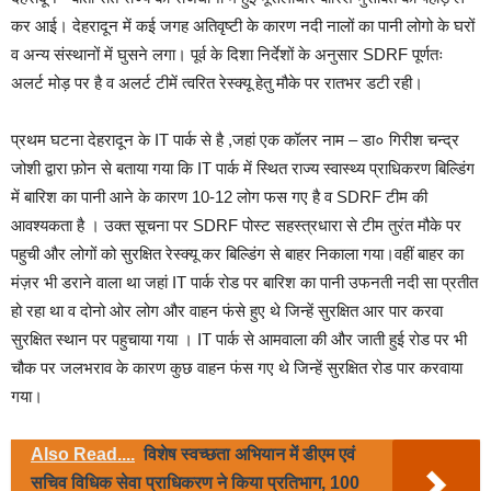
कर आई। देहरादून में कई जगह अतिवृष्टी के कारण नदी नालों का पानी लोगो के घरों
व अन्य संस्थानों में घुसने लगा। पूर्व के दिशा निर्देशों के अनुसार SDRF पूर्णतः
अलर्ट मोड़ पर है व अलर्ट टीमें त्वरित रेस्क्यू हेतु मौके पर रातभर डटी रही।
प्रथम घटना देहरादून के IT पार्क से है ,जहां एक कॉलर नाम – डा० गिरीश चन्द्र
जोशी द्वारा फ़ोन से बताया गया कि IT पार्क में स्थित राज्य स्वास्थ्य प्राधिकरण बिल्डिंग
में बारिश का पानी आने के कारण 10-12 लोग फस गए है व SDRF टीम की
आवश्यकता है । उक्त सूचना पर SDRF पोस्ट सहस्त्रधारा से टीम तुरंत मौके पर
पहुची और लोगों को सुरक्षित रेस्क्यू कर बिल्डिंग से बाहर निकाला गया।वहीं बाहर का
मंज़र भी डराने वाला था जहां IT पार्क रोड पर बारिश का पानी उफनती नदी सा प्रतीत
हो रहा था व दोनो ओर लोग और वाहन फंसे हुए थे जिन्हें सुरक्षित आर पार करवा
सुरक्षित स्थान पर पहुचाया गया । IT पार्क से आमवाला की और जाती हुई रोड पर भी
चौक पर जलभराव के कारण कुछ वाहन फंस गए थे जिन्हें सुरक्षित रोड पार करवाया
गया।
Also Read....
विशेष स्वच्छता अभियान में डीएम एवं
सचिव विधिक सेवा प्राधिकरण ने किया प्रतिभाग, 100