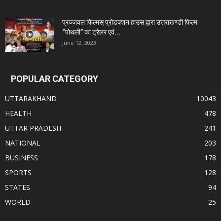
प्रज्जवल फिल्मस् प्रोडक्शन हाउस द्वारा उत्तराखण्डी फिल्म
“पोथली” का ट्रेलर एवं...
June 12, 2023
POPULAR CATEGORY
UTTARAKHAND
10043
HEALTH
478
UTTAR PRADESH
241
NATIONAL
203
BUSINESS
178
SPORTS
128
STATES
94
WORLD
25