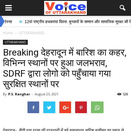
»
12वां राष्ट्रीय हथकरघा दिवस: बुनकरों के सम्मान और सामाजिक सुरक्षा की दिशा में 
Home
UTTARAKHAND
UTTARAKHAND
Breaking देहरादून में बारिश का कहर,
विभिन्न स्थानों पर हुआ जलभराव,
SDRF द्वारा लोगो को पहुँचाया गया
सुरक्षित स्थानों पर
By
P.S. Ranghar
-
August 25, 2021
528
देहरादून- बीती रात राज्य की राजधानी में हुई मूसलाधार बारिश मुसीबत का पहाड़ ले